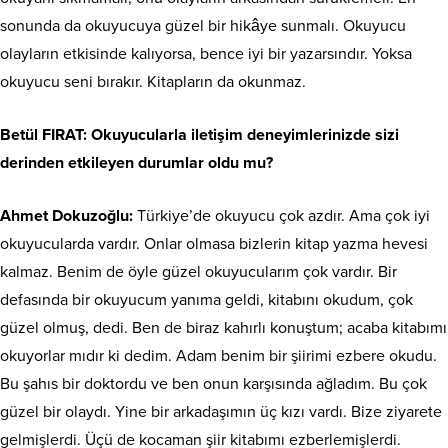
sonunda da okuyucuya güzel bir hikâye sunmalı. Okuyucu
olayların etkisinde kalıyorsa, bence iyi bir yazarsındır. Yoksa
okuyucu seni bırakır. Kitapların da okunmaz.
Betül FIRAT: Okuyucularla iletişim deneyimlerinizde sizi
derinden etkileyen durumlar oldu mu?
Ahmet Dokuzoğlu:
Türkiye’de okuyucu çok azdır. Ama çok iyi
okuyucularda vardır. Onlar olmasa bizlerin kitap yazma hevesi
kalmaz. Benim de öyle güzel okuyucularım çok vardır. Bir
defasında bir okuyucum yanıma geldi, kitabını okudum, çok
güzel olmuş, dedi. Ben de biraz kahırlı konuştum; acaba kitabımı
okuyorlar mıdır ki dedim. Adam benim bir şiirimi ezbere okudu.
Bu şahıs bir doktordu ve ben onun karşısında ağladım. Bu çok
güzel bir olaydı. Yine bir arkadaşımın üç kızı vardı. Bize ziyarete
gelmişlerdi. Üçü de kocaman şiir kitabımı ezberlemişlerdi.