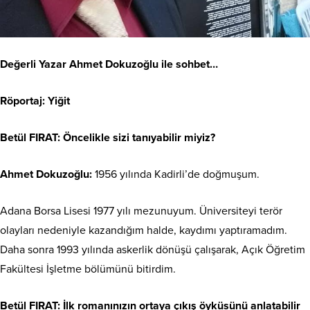
Değerli Yazar Ahmet Dokuzoğlu
ile sohbet…
Röportaj: Yiğit
Betül FIRAT: Öncelikle sizi tanıyabilir miyiz?
Ahmet Dokuzoğlu:
1956 yılında Kadirli’de doğmuşum.
Adana Borsa Lisesi 1977 yılı mezunuyum. Üniversiteyi terör
olayları nedeniyle kazandığım halde, kaydımı yaptıramadım.
Daha sonra 1993 yılında askerlik dönüşü çalışarak, Açık Öğretim
Fakültesi İşletme bölümünü bitirdim.
Betül FIRAT: İlk romanınızın ortaya çıkış öyküsünü anlatabilir