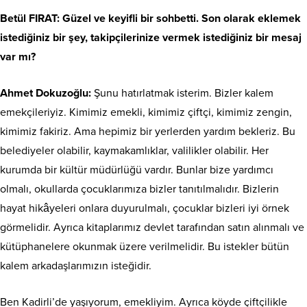
Betül FIRAT: Güzel ve keyifli bir sohbetti. Son olarak eklemek
istediğiniz bir şey, takipçilerinize vermek istediğiniz bir mesaj
var mı?
Ahmet Dokuzoğlu:
Şunu hatırlatmak isterim. Bizler kalem
emekçileriyiz. Kimimiz emekli, kimimiz çiftçi, kimimiz zengin,
kimimiz fakiriz. Ama hepimiz bir yerlerden yardım bekleriz. Bu
belediyeler olabilir, kaymakamlıklar, valilikler olabilir. Her
kurumda bir kültür müdürlüğü vardır. Bunlar bize yardımcı
olmalı, okullarda çocuklarımıza bizler tanıtılmalıdır. Bizlerin
hayat hikâyeleri onlara duyurulmalı, çocuklar bizleri iyi örnek
görmelidir. Ayrıca kitaplarımız devlet tarafından satın alınmalı ve
kütüphanelere okunmak üzere verilmelidir. Bu istekler bütün
kalem arkadaşlarımızın isteğidir.
Ben Kadirli’de yaşıyorum, emekliyim. Ayrıca köyde çiftçilikle