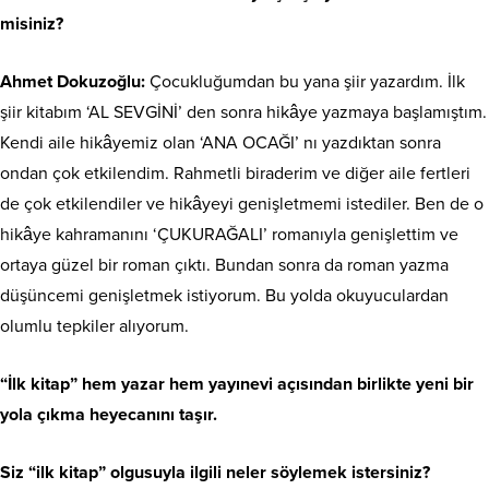
misiniz?
Ahmet Dokuzoğlu:
Çocukluğumdan bu yana şiir yazardım. İlk
şiir kitabım ‘AL SEVGİNİ’ den sonra hikâye yazmaya başlamıştım.
Kendi aile hikâyemiz olan ‘ANA OCAĞI’ nı yazdıktan sonra
ondan çok etkilendim. Rahmetli biraderim ve diğer aile fertleri
de çok etkilendiler ve hikâyeyi genişletmemi istediler. Ben de o
hikâye kahramanını ‘ÇUKURAĞALI’ romanıyla genişlettim ve
ortaya güzel bir roman çıktı. Bundan sonra da roman yazma
düşüncemi genişletmek istiyorum. Bu yolda okuyuculardan
olumlu tepkiler alıyorum.
“İlk kitap” hem yazar hem yayınevi açısından birlikte yeni bir
yola çıkma heyecanını taşır.
Siz “ilk kitap” olgusuyla ilgili neler söylemek istersiniz?