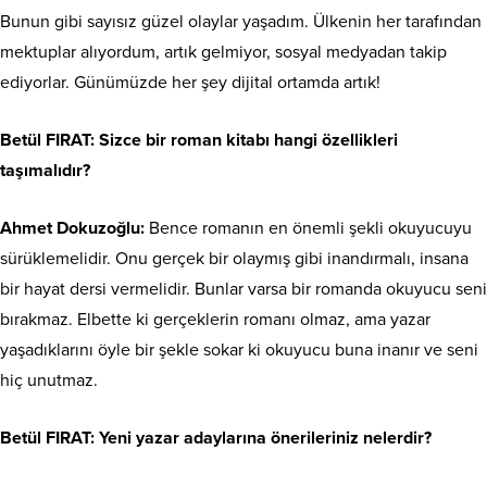
Bunun gibi sayısız güzel olaylar yaşadım. Ülkenin her tarafından
mektuplar alıyordum, artık gelmiyor, sosyal medyadan takip
ediyorlar. Günümüzde her şey dijital ortamda artık!
Betül FIRAT: Sizce bir roman kitabı hangi özellikleri
taşımalıdır?
Ahmet Dokuzoğlu:
Bence romanın en önemli şekli okuyucuyu
sürüklemelidir. Onu gerçek bir olaymış gibi inandırmalı, insana
bir hayat dersi vermelidir. Bunlar varsa bir romanda okuyucu seni
bırakmaz. Elbette ki gerçeklerin romanı olmaz, ama yazar
yaşadıklarını öyle bir şekle sokar ki okuyucu buna inanır ve seni
hiç unutmaz.
Betül FIRAT: Yeni yazar adaylarına önerileriniz nelerdir?