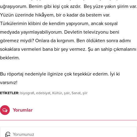
uğraşıyorum. Benim gibi kişi çok azdır. Beş yüze yakın şiirim var.
Yüzün üzerinde hikâyem, bir o kadar da bestem var.
Türkülerimin klibini de kendim yapıyorum, ancak sosyal
medyada yayımlayabiliyorum. Devletin televizyonu beni
göremez miydi? Onlara da kırgınım. Ben öldükten sonra adımı
sokaklara vermeleri bana bir şey vermez. Şu an sahip çıkmalarını
beklerim.
Bu röportaj nedeniyle ilginize çok teşekkür ederim. İyi ki
varsınız!
ETİKETLER:
biyografi
,
edebiyat
,
Kültür
,
şair
,
Sanat
,
şiir
Yorumlar