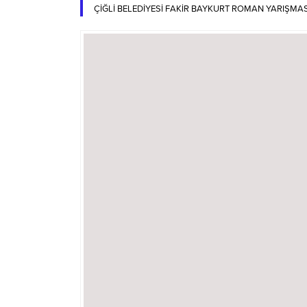
ÇİĞLİ BELEDİYESİ FAKİR BAYKURT ROMAN YARIŞMA