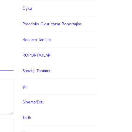
Öykü
Paradoks Okur Yazar Röportajları
Ressam Tanıtımı
RÖPORTAJLAR
Sanatçı Tanıtımı
Şiir
Sinema/Dizi
Tarih