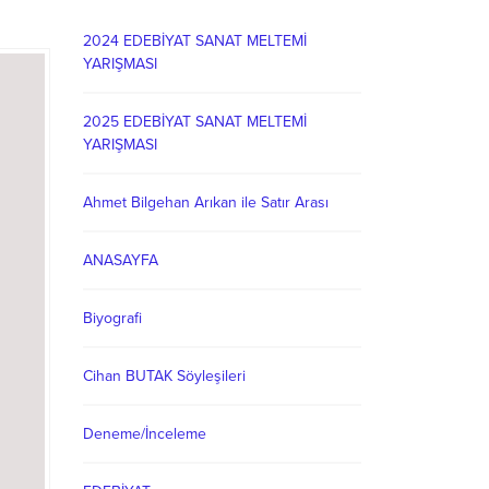
2024 EDEBİYAT SANAT MELTEMİ
YARIŞMASI
2025 EDEBİYAT SANAT MELTEMİ
YARIŞMASI
Ahmet Bilgehan Arıkan ile Satır Arası
ANASAYFA
Biyografi
Cihan BUTAK Söyleşileri
Deneme/İnceleme