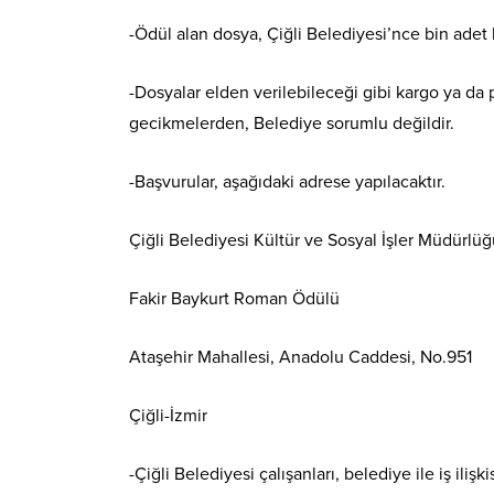
-Ödül alan dosya, Çiğli Belediyesi’nce bin adet b
-Dosyalar elden verilebileceği gibi kargo ya da
gecikmelerden, Belediye sorumlu değildir.
-Başvurular, aşağıdaki adrese yapılacaktır.
Çiğli Belediyesi Kültür ve Sosyal İşler Müdürlü
Fakir Baykurt Roman Ödülü
Ataşehir Mahallesi, Anadolu Caddesi, No.951
Çiğli-İzmir
-Çiğli Belediyesi çalışanları, belediye ile iş iliş