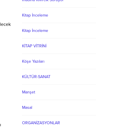
Kitap İnceleme
elecek
Kitap İnceleme
KİTAP VİTRİNİ
Köşe Yazıları
KÜLTÜR-SANAT
Manşet
Masal
ORGANİZASYONLAR
ı