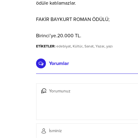
ödüle katılamazlar.
FAKİR BAYKURT ROMAN ÖDÜLÜ;
Birinci’ye.20.000 TL.
ETİKETLER:
edebiyat
,
Kültür
,
Sanat
,
Yazar
,
yazı
Yorumlar