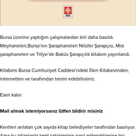
Bursa üzerine yaptığım çalışmalardan biri daha basıldı.
Meyhaneleri,Bursa’nın Şaraphaneleri Nilüfer Şarapçısı, Misi
şaraphaneleri ve Trilye’de Baküs Şarapçılık kitabım yayınlandı.
Kitabımı Bursa Cumhuriyet Caddesi’ndeki Ekin Kitabevinden,
internetten ve tarafımdan temin edebilirsiniz.
Esen kalın
Mail almak istemiyorsanız lütfen bildirir misiniz
Kentleri anlatan çok sayıda kitap belediyeler tarafından basılıyor.
Ama bu kitaplarda kent sakinlerinin nasıl eğlendiklerine hiç