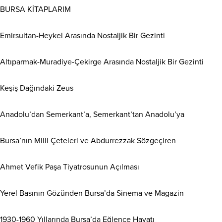
BURSA KİTAPLARIM
Emirsultan-Heykel Arasında Nostaljik Bir Gezinti
Altıparmak-Muradiye-Çekirge Arasında Nostaljik Bir Gezinti
Keşiş Dağındaki Zeus
Anadolu’dan Semerkant’a, Semerkant’tan Anadolu’ya
Bursa’nın Milli Çeteleri ve Abdurrezzak Sözgeçiren
Ahmet Vefik Paşa Tiyatrosunun Açılması
Yerel Basının Gözünden Bursa’da Sinema ve Magazin
1930-1960 Yıllarında Bursa’da Eğlence Hayatı