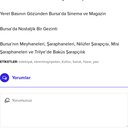
Yerel Basının Gözünden Bursa’da Sinema ve Magazin
Bursa’da Nostaljik Bir Gezinti
Bursa’nın Meyhaneleri, Şaraphaneleri, Nilüfer Şarapçısı, Misi
Şaraphaneleri ve Trilye’de Baküs Şarapçılık
ETİKETLER:
edebiyat
,
ekremhayripeker
,
Kültür
,
Sanat
,
Yazar
,
yazı
Yorumlar