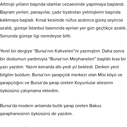
Altmışlı yılların başında idamlar cezaevinde yapılmaya başlandı.
Bayram yerleri, panayırlar, çadır tiyatroları yetmişlerin başında
kalkmaya başladı. Kırsal kesimde nüfus azalınca güreş seyircisi
azaldı, güreşe İstanbul basınında ayrılan yer gün geçtikçe azaldı.
Sonunda güreşe ilgi neredeyse bitti.
Yerel bir dergiye “Bursa’nın Kahveleri”ni yazmıştım. Daha sonra
bir dostumun yardımıyla “Bursa’nın Meyhaneleri” başlıklı kısa bir
yazı yazdım. Yazım kenarda altı-yedi yıl bekledi. Derken yeni
bilgiler buldum. Bursa’nın şarapçılık merkezi olan Misi köyü ve
şarapçılığını ve Bursa’da şarap üreten Koyunlular ailesinin
öyküsünü çalışmama ekledim.
Bursa’da modern anlamda butik şarap üreten Bakus
şaraphanesinin öyküsünü de yazdım.