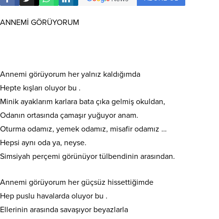
ANNEMİ GÖRÜYORUM
Annemi görüyorum her yalnız kaldığımda
Hepte kışları oluyor bu .
Minik ayaklarım karlara bata çıka gelmiş okuldan,
Odanın ortasında çamaşır yuğuyor anam.
Oturma odamız, yemek odamız, misafir odamız …
Hepsi aynı oda ya, neyse.
Simsiyah perçemi görünüyor tülbendinin arasından.
Annemi görüyorum her güçsüz hissettiğimde
Hep puslu havalarda oluyor bu .
Ellerinin arasında savaşıyor beyazlarla