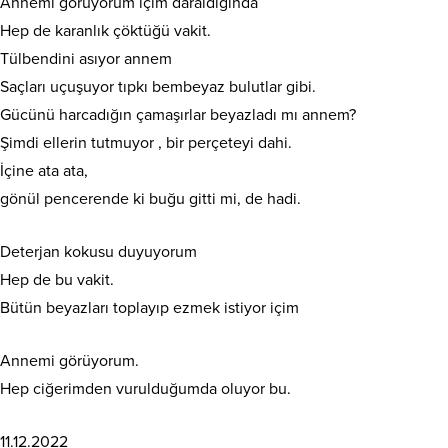
Annemi görüyorum içim daraldığında
Hep de karanlık çöktüğü vakit.
Tülbendini asıyor annem
Saçları uçuşuyor tıpkı bembeyaz bulutlar gibi.
Gücünü harcadığın çamaşırlar beyazladı mı annem?
Şimdi ellerin tutmuyor , bir perçeteyi dahi.
İçine ata ata,
gönül pencerende ki buğu gitti mi, de hadi.
Deterjan kokusu duyuyorum
Hep de bu vakit.
Bütün beyazları toplayıp ezmek istiyor içim
Annemi görüyorum.
Hep ciğerimden vurulduğumda oluyor bu.
11.12.2022