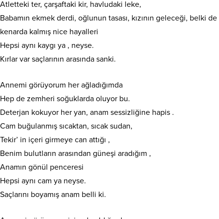
Atletteki ter, çarşaftaki kir, havludaki leke,
Babamın ekmek derdi, oğlunun tasası, kızının geleceği, belki de
kenarda kalmış nice hayalleri
Hepsi aynı kaygı ya , neyse.
Kırlar var saçlarının arasında sanki.
Annemi görüyorum her ağladığımda
Hep de zemheri soğuklarda oluyor bu.
Deterjan kokuyor her yan, anam sessizliğine hapis .
Cam buğulanmış sıcaktan, sıcak sudan,
Tekir’ in içeri girmeye can attığı ,
Benim bulutların arasından güneşi aradığım ,
Anamın gönül penceresi
Hepsi aynı cam ya neyse.
Saçlarını boyamış anam belli ki.