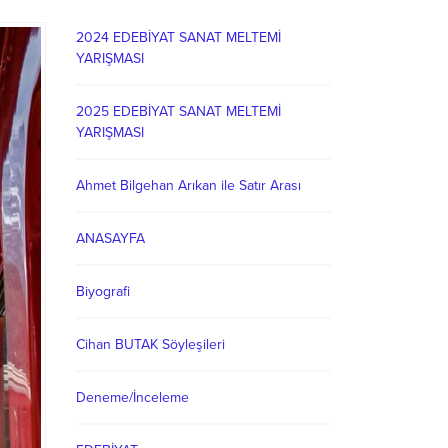
2024 EDEBİYAT SANAT MELTEMİ
YARIŞMASI
2025 EDEBİYAT SANAT MELTEMİ
YARIŞMASI
Ahmet Bilgehan Arıkan ile Satır Arası
ANASAYFA
Biyografi
Cihan BUTAK Söyleşileri
Deneme/İnceleme