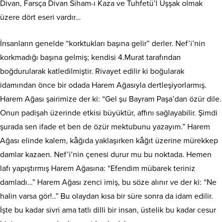
Divan, Farsça Divan Siham-ı Kaza ve Tuhfetü’l Uşşak olmak
üzere dört eseri vardır…
İnsanların genelde “korktukları başına gelir” derler. Nef’i’nin
korkmadığı başına gelmiş; kendisi 4.Murat tarafından
boğdurularak katledilmiştir. Rivayet edilir ki boğularak
idamından önce bir odada Harem Ağasıyla dertleşiyorlarmış.
Harem Ağası şairimize der ki: “Gel şu Bayram Paşa’dan özür dile.
Onun padişah üzerinde etkisi büyüktür, affını sağlayabilir. Şimdi
şurada sen ifade et ben de özür mektubunu yazayım.” Harem
Ağası elinde kalem, kâğıda yaklaşırken kâğıt üzerine mürekkep
damlar kazaen. Nef’i’nin çenesi durur mu bu noktada. Hemen
lafı yapıştırmış Harem Ağasına: “Efendim mübarek teriniz
damladı…” Harem Ağası zenci imiş, bu söze alınır ve der ki: “Ne
halin varsa gör!..” Bu olaydan kısa bir süre sonra da idam edilir.
İşte bu kadar sivri ama tatlı dilli bir insan, üstelik bu kadar cesur