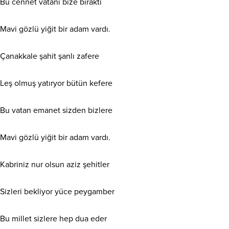
Bu cennet vatanı bize bıraktı
Mavi gözlü yiğit bir adam vardı.
Çanakkale şahit şanlı zafere
Leş olmuş yatıryor bütün kefere
Bu vatan emanet sizden bizlere
Mavi gözlü yiğit bir adam vardı.
Kabriniz nur olsun aziz şehitler
Sizleri bekliyor yüce peygamber
Bu millet sizlere hep dua eder