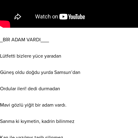
_BİR ADAM VARDI___
Lütfetti bizlere yüce yaradan
Güneş oldu doğdu yurda Samsun’dan
Ordular ileri! dedi durmadan
Mavi gözlü yiğit bir adam vardı.
Sanma ki kıymetin, kadrin bilinmez
Kan ile yazılmış tarih silinmez