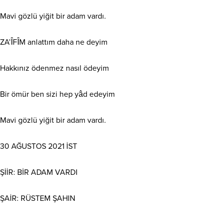
Mavi gözlü yiğit bir adam vardı.
ZA’ÎFÎM anlattım daha ne deyim
Hakkınız ödenmez nasıl ödeyim
Bir ömür ben sizi hep yâd edeyim
Mavi gözlü yiğit bir adam vardı.
30 AĞUSTOS 2021 İST
ŞİİR: BİR ADAM VARDI
ŞAİR: RÜSTEM ŞAHIN