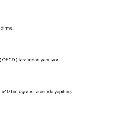
ndirme.
( OECD ) tarafından yapılıyor.
i 540 bin öğrenci arasında yapılmış.