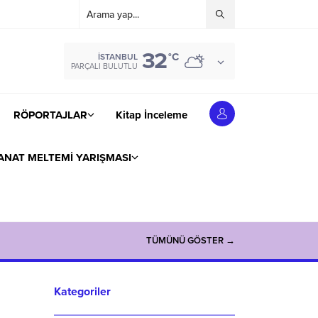
32
°C
İSTANBUL
PARÇALI BULUTLU
RÖPORTAJLAR
Kitap İnceleme
ANAT MELTEMİ YARIŞMASI
TÜMÜNÜ GÖSTER →
Kategoriler