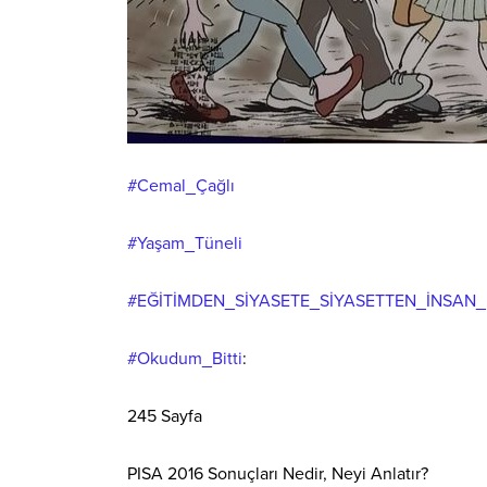
#Cemal_Çağlı
#Yaşam_Tüneli
#EĞİTİMDEN_SİYASETE_SİYASETTEN_İNSAN_İ
#Okudum_Bitti
:
245
Sayfa
PISA 2016 Sonuçları Nedir, Neyi Anlatır?