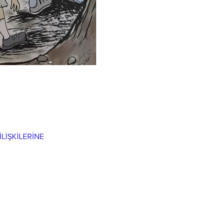
LİŞKİLERİNE