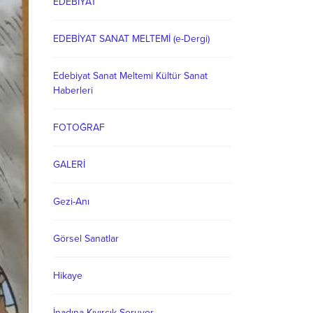
EDEBİYAT
EDEBİYAT SANAT MELTEMİ (e-Dergi)
Edebiyat Sanat Meltemi Kültür Sanat
Haberleri
FOTOĞRAF
GALERİ
Gezi-Anı
Görsel Sanatlar
Hikaye
İnadına Kıvırcık Soruyor