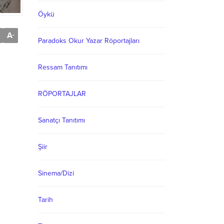
Öykü
A
-
Paradoks Okur Yazar Röportajları
Ressam Tanıtımı
RÖPORTAJLAR
Sanatçı Tanıtımı
Şiir
Sinema/Dizi
Tarih