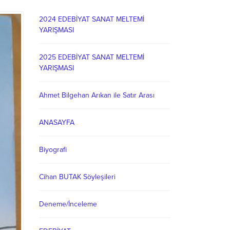
2024 EDEBİYAT SANAT MELTEMİ
YARIŞMASI
2025 EDEBİYAT SANAT MELTEMİ
YARIŞMASI
Ahmet Bilgehan Arıkan ile Satır Arası
ANASAYFA
Biyografi
Cihan BUTAK Söyleşileri
Deneme/İnceleme