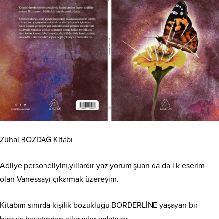
Zühal BOZDAĞ Kitabı
Adliye personeliyim,yıllardır yazıyorum şuan da da ilk eserim
olan Vanessayı çıkarmak üzereyim.
Kitabım sınırda kişilik bozukluğu BORDERLİNE yaşayan bir
bireyin hayatından hikayeler anlatıyor.