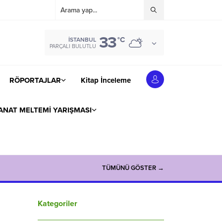
33
°C
İSTANBUL
PARÇALI BULUTLU
RÖPORTAJLAR
Kitap İnceleme
ANAT MELTEMİ YARIŞMASI
TÜMÜNÜ GÖSTER →
Kategoriler