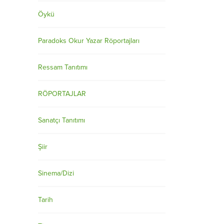
Öykü
Paradoks Okur Yazar Röportajları
Ressam Tanıtımı
RÖPORTAJLAR
Sanatçı Tanıtımı
Şiir
Sinema/Dizi
Tarih