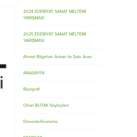
2024 EDEBİYAT SANAT MELTEMİ
YARIŞMASI
2025 EDEBİYAT SANAT MELTEMİ
YARIŞMASI
Ahmet Bilgehan Arıkan ile Satır Arası
ANASAYFA
Biyografi
Cihan BUTAK Söyleşileri
Deneme/İnceleme