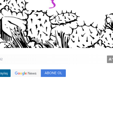
A
+
42
ABONE OL
aylaş