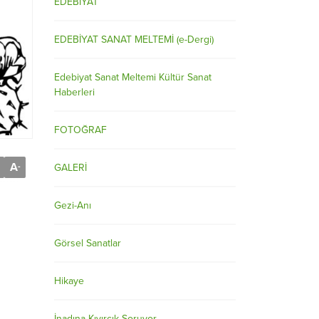
EDEBİYAT
EDEBİYAT SANAT MELTEMİ (e-Dergi)
Edebiyat Sanat Meltemi Kültür Sanat
Haberleri
FOTOĞRAF
A
-
GALERİ
Gezi-Anı
Görsel Sanatlar
Hikaye
İnadına Kıvırcık Soruyor