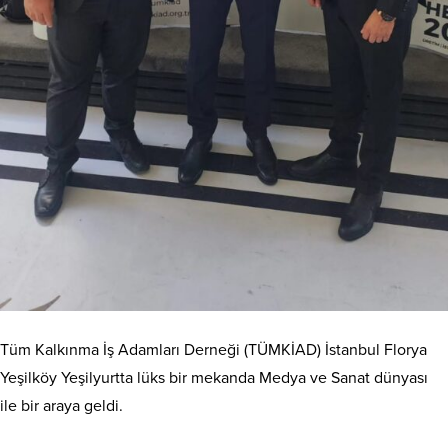
Tüm Kalkınma İş Adamları Derneği (TÜMKİAD) İstanbul Florya
Yeşilköy Yeşilyurtta lüks bir mekanda Medya ve Sanat dünyası
ile bir araya geldi.