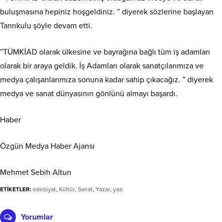
buluşmasına hepiniz hoşgeldiniz. ” diyerek sözlerine başlayan
Tanrıkulu şöyle devam etti.
”TÜMKİAD olarak ülkesine ve bayrağına bağlı tüm iş adamları
olarak bir araya geldik. İş Adamları olarak sanatçılarımıza ve
medya çalışanlarımıza sonuna kadar sahip çıkacağız. ” diyerek
medya ve sanat dünyasının gönlünü almayı başardı.
Haber
Özgün Medya Haber Ajansı
Mehmet Sebih Altun
ETİKETLER:
edebiyat
,
Kültür
,
Sanat
,
Yazar
,
yazı
Yorumlar