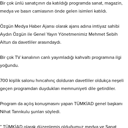
Bir çok ünlü sanatçının da katıldığı programda sanat, magazin,
medya ve basın camiasının önde gelen isimleri katıldı.
Özgün Medya Haber Ajansı olarak ajans adına imtiyaz sahibi
Aydın Özgün ile Genel Yayın Yönetmenimiz Mehmet Sebih
Altun da davetliler arasındaydı.
Bir çok TV kanalının canlı yayımladığı kahvaltı programına ilgi
yoğundu.
700 kişilik salonu hıncahınç dolduran davetliler oldukça neşeli
geçen programdan duydukları memnuniyeti dile getirdiler.
Program da açılış konuşmasını yapan TÜMKİAD genel başkanı
Nihat Tanrıkulu şunları söyledi.
” TÜMKİAD olarak düzenlemiş olduğumuz medya ve Sanat