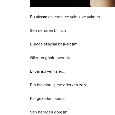
Bu akşam da içten içe yalnız ve yalınım
Sen nereden bilirsin
Burada azapsal başkalaşım,
Gözden gönle hevenk,
Envai acı yemişler…
Bin bir kahrı içime ederken zerk,
Kol gezerken keder
Sen nereden göresin;