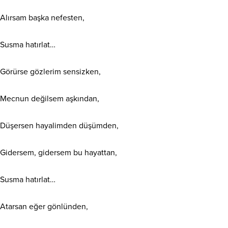
Alırsam başka nefesten,
Susma hatırlat…
Görürse gözlerim sensizken,
Mecnun değilsem aşkından,
Düşersen hayalimden düşümden,
Gidersem, gidersem bu hayattan,
Susma hatırlat…
Atarsan eğer gönlünden,