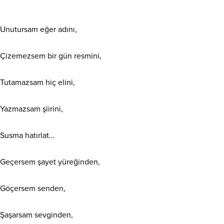
Unutursam eğer adını,
Çizemezsem bir gün resmini,
Tutamazsam hiç elini,
Yazmazsam şiirini,
Susma hatırlat…
Geçersem şayet yüreğinden,
Göçersem senden,
Şaşarsam sevginden,