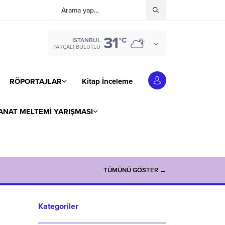
31
°C
İSTANBUL
PARÇALI BULUTLU
RÖPORTAJLAR
Kitap İnceleme
ANAT MELTEMİ YARIŞMASI
TÜMÜNÜ GÖSTER →
Kategoriler