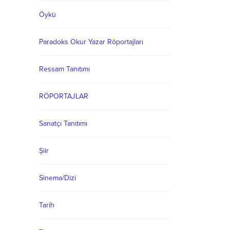
Öykü
Paradoks Okur Yazar Röportajları
Ressam Tanıtımı
RÖPORTAJLAR
Sanatçı Tanıtımı
Şiir
Sinema/Dizi
Tarih