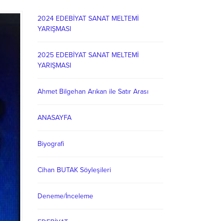
2024 EDEBİYAT SANAT MELTEMİ
YARIŞMASI
2025 EDEBİYAT SANAT MELTEMİ
YARIŞMASI
Ahmet Bilgehan Arıkan ile Satır Arası
ANASAYFA
Biyografi
Cihan BUTAK Söyleşileri
Deneme/İnceleme