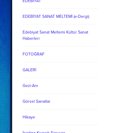
EDEBİYAT
EDEBİYAT SANAT MELTEMİ (e-Dergi)
Edebiyat Sanat Meltemi Kültür Sanat
Haberleri
FOTOĞRAF
GALERİ
Gezi-Anı
Görsel Sanatlar
Hikaye
İnadına Kıvırcık Soruyor