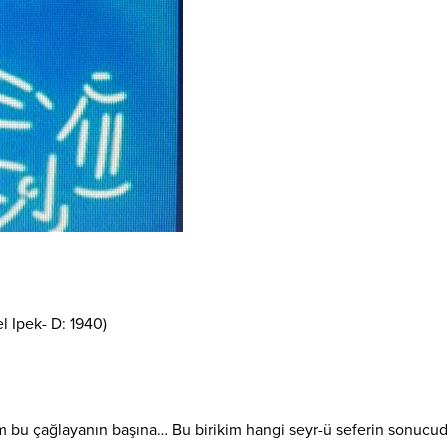
 Ipek- D: 1940)
m bu çağlayanın başına… Bu birikim hangi seyr-ü seferin sonucud