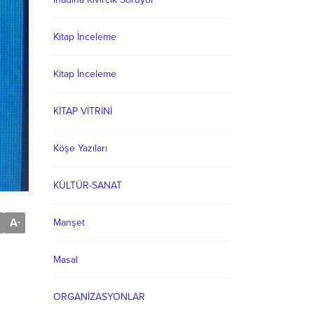
Kitap İnceleme
Kitap İnceleme
KİTAP VİTRİNİ
Köşe Yazıları
KÜLTÜR-SANAT
A
-
Manşet
Masal
ORGANİZASYONLAR