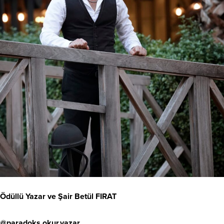
Ödüllü Yazar ve Şair Betül FIRAT
@paradoks.okur.yazar