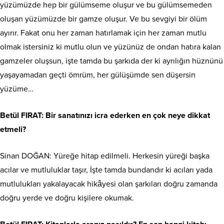
yüzümüzde hep bir gülümseme oluşur ve bu gülümsemeden
oluşan yüzümüzde bir gamze oluşur. Ve bu sevgiyi bir ölüm
ayırır. Fakat onu her zaman hatırlamak için her zaman mutlu
olmak istersiniz ki mutlu olun ve yüzünüz de ondan hatıra kalan
gamzeler oluşsun, işte tamda bu şarkıda der ki ayrılığın hüznünü
yaşayamadan geçti ömrüm, her gülüşümde sen düşersin
yüzüme…
Betül FIRAT: Bir sanatınızı icra ederken en çok neye dikkat
etmeli?
Sinan DOĞAN: Yüreğe hitap edilmeli. Herkesin yüreği başka
acılar ve mutluluklar taşır, İşte tamda bundandır ki acıları yada
mutlulukları yakalayacak hikâyesi olan şarkıları doğru zamanda
doğru yerde ve doğru kişilere okumak.