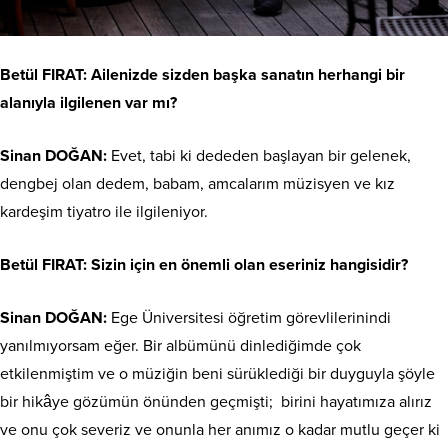
Betül FIRAT: Ailenizde sizden başka sanatın herhangi bir
alanıyla ilgilenen var mı?
Sinan DOĞAN:
Evet, tabi ki dededen başlayan bir gelenek,
dengbej olan dedem, babam, amcalarım müzisyen ve kız
kardeşim tiyatro ile ilgileniyor.
Betül FIRAT: Sizin için en önemli olan eseriniz hangisidir?
Sinan DOĞAN:
Ege Üniversitesi öğretim görevlilerinindi
yanılmıyorsam eğer. Bir albümünü dinlediğimde çok
etkilenmiştim ve o müziğin beni sürüklediği bir duyguyla şöyle
bir hikâye gözümün önünden geçmişti; birini hayatımıza alırız
ve onu çok severiz ve onunla her anımız o kadar mutlu geçer ki