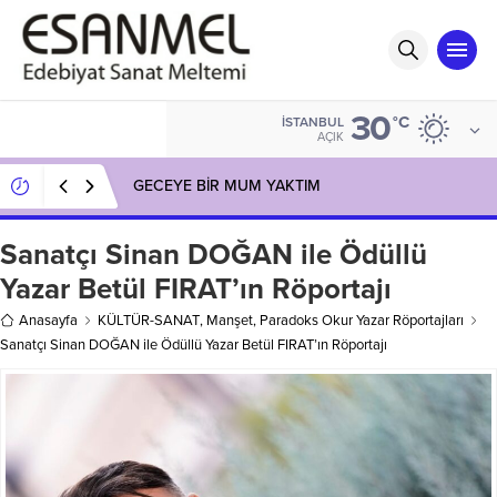
30
°C
İSTANBUL
AÇIK
GECEYE BİR MUM YAKTIM
Sanatçı Sinan DOĞAN ile Ödüllü
Yazar Betül FIRAT’ın Röportajı
Anasayfa
KÜLTÜR-SANAT
,
Manşet
,
Paradoks Okur Yazar Röportajları
Sanatçı Sinan DOĞAN ile Ödüllü Yazar Betül FIRAT’ın Röportajı