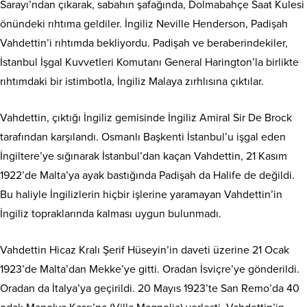
Sarayı’ndan çıkarak, sabahın şafağında, Dolmabahçe Saat Kulesi
önündeki rıhtıma geldiler. İngiliz Neville Henderson, Padişah
Vahdettin’i rıhtımda bekliyordu. Padişah ve beraberindekiler,
İstanbul İşgal Kuvvetleri Komutanı General Harington’la birlikte
rıhtımdaki bir istimbotla, İngiliz Malaya zırhlısına çıktılar.
Vahdettin, çıktığı İngiliz gemisinde İngiliz Amiral Sir De Brock
tarafından karşılandı. Osmanlı Başkenti İstanbul’u işgal eden
İngiltere’ye sığınarak İstanbul’dan kaçan Vahdettin, 21 Kasım
1922’de Malta’ya ayak bastığında Padişah da Halife de değildi.
Bu haliyle İngilizlerin hiçbir işlerine yaramayan Vahdettin’in
İngiliz topraklarında kalması uygun bulunmadı.
Vahdettin Hicaz Kralı Şerif Hüseyin’in daveti üzerine 21 Ocak
1923’de Malta’dan Mekke’ye gitti. Oradan İsviçre’ye gönderildi.
Oradan da İtalya’ya geçirildi. 20 Mayıs 1923’te San Remo’da 40