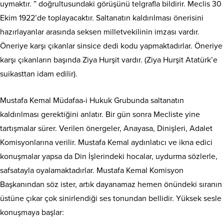
uymaktır. ” doğrultusundaki görüşünü telgrafla bildirir. Meclis 30
Ekim 1922’de toplayacaktır. Saltanatın kaldırılması önerisini
hazırlayanlar arasında seksen milletvekilinin imzası vardır.
Öneriye karşı çıkanlar sinsice dedi kodu yapmaktadırlar. Öneriye
karşı çıkanların başında Ziya Hurşit vardır. (Ziya Hurşit Atatürk’e
suikasttan idam edilir).
Mustafa Kemal Müdafaa-i Hukuk Grubunda saltanatın
kaldırılması gerektiğini anlatır. Bir gün sonra Mecliste yine
tartışmalar sürer. Verilen önergeler, Anayasa, Dinişleri, Adalet
Komisyonlarına verilir. Mustafa Kemal aydınlatıcı ve ikna edici
konuşmalar yapsa da Din İşlerindeki hocalar, uydurma sözlerle,
safsatayla oyalamaktadırlar. Mustafa Kemal Komisyon
Başkanından söz ister, artık dayanamaz hemen önündeki sıranın
üstüne çıkar çok sinirlendiği ses tonundan bellidir. Yüksek sesle
konuşmaya başlar: