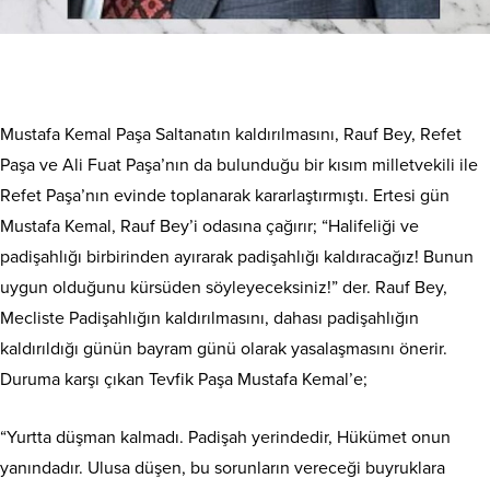
Mustafa Kemal Paşa Saltanatın kaldırılmasını, Rauf Bey, Refet
Paşa ve Ali Fuat Paşa’nın da bulunduğu bir kısım milletvekili ile
Refet Paşa’nın evinde toplanarak kararlaştırmıştı. Ertesi gün
Mustafa Kemal, Rauf Bey’i odasına çağırır; “Halifeliği ve
padişahlığı birbirinden ayırarak padişahlığı kaldıracağız! Bunun
uygun olduğunu kürsüden söyleyeceksiniz!” der. Rauf Bey,
Mecliste Padişahlığın kaldırılmasını, dahası padişahlığın
kaldırıldığı günün bayram günü olarak yasalaşmasını önerir.
Duruma karşı çıkan Tevfik Paşa Mustafa Kemal’e;
“Yurtta düşman kalmadı. Padişah yerindedir, Hükümet onun
yanındadır. Ulusa düşen, bu sorunların vereceği buyruklara