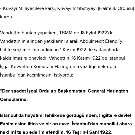
• Kuvayı Milliyecilere karşı, Kuvayı İnzibatiyeyi (Halifelik Ordusu)
kurdu.
Vahdettin bunları yaparken, TBMM de 18 Eylül 1922’de
Vahdettin’in elinden yetkilerini alarak Abdülmecit Efendi’yi
halife seçilmesinin ardından 1 Kasım 1922 de saltanatında
kaldırılmasını onayladı. Vahdettin, 16 Kasım 1922’de İstanbul
İşgal Kuvvetleri Komutanı Harington’a yazdığı mektupla
İstanbul’dan kaçırılmasını istiyordu:
“Der saadet İşgal Orduları Başkomutanı General Harington
Cenaplarına.
İstanbul’da hayatımı tehlikede gördüğümden, İngiltere devleti
Fahim esine iltica ve bir an evvel İstanbul’dan mahalli-i ahara
naklimi talep ederim efendim. 16 Teşrin-i Sani 1922.