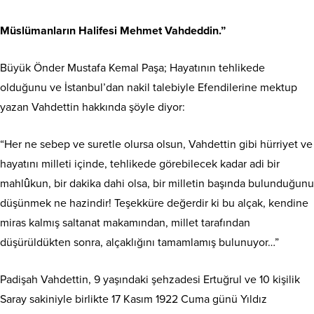
Müslümanların Halifesi Mehmet Vahdeddin.”
Büyük Önder Mustafa Kemal Paşa; Hayatının tehlikede
olduğunu ve İstanbul’dan nakil talebiyle Efendilerine mektup
yazan Vahdettin hakkında şöyle diyor:
“Her ne sebep ve suretle olursa olsun, Vahdettin gibi hürriyet ve
hayatını milleti içinde, tehlikede görebilecek kadar adi bir
mahlûkun, bir dakika dahi olsa, bir milletin başında bulunduğunu
düşünmek ne hazindir! Teşekküre değerdir ki bu alçak, kendine
miras kalmış saltanat makamından, millet tarafından
düşürüldükten sonra, alçaklığını tamamlamış bulunuyor…”
Padişah Vahdettin, 9 yaşındaki şehzadesi Ertuğrul ve 10 kişilik
Saray sakiniyle birlikte 17 Kasım 1922 Cuma günü Yıldız