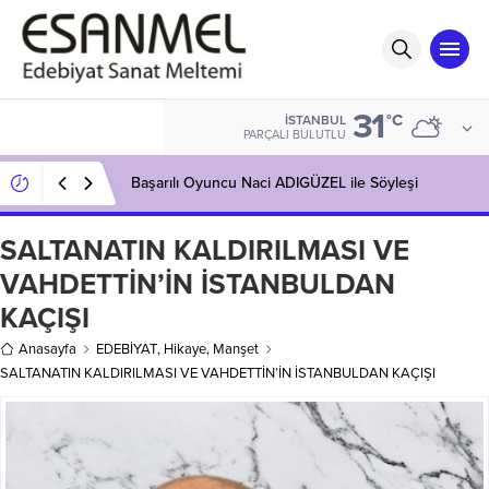
31
°C
İSTANBUL
PARÇALI BULUTLU
Başarılı Oyuncu Naci ADIGÜZEL ile Söyleşi
SALTANATIN KALDIRILMASI VE
VAHDETTİN’İN İSTANBULDAN
KAÇIŞI
Anasayfa
EDEBİYAT
,
Hikaye
,
Manşet
SALTANATIN KALDIRILMASI VE VAHDETTİN’İN İSTANBULDAN KAÇIŞI