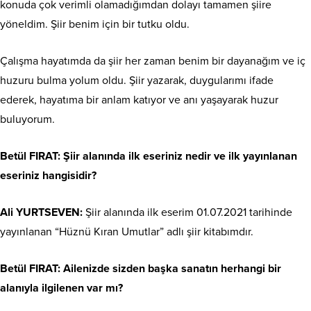
konuda çok verimli olamadığımdan dolayı tamamen şiire
yöneldim. Şiir benim için bir tutku oldu.
Çalışma hayatımda da şiir her zaman benim bir dayanağım ve iç
huzuru bulma yolum oldu. Şiir yazarak, duygularımı ifade
ederek, hayatıma bir anlam katıyor ve anı yaşayarak huzur
buluyorum.
Betül FIRAT: Şiir alanında ilk eseriniz nedir ve ilk yayınlanan
eseriniz hangisidir?
Ali YURTSEVEN:
Şiir alanında ilk eserim 01.07.2021 tarihinde
yayınlanan “Hüznü Kıran Umutlar” adlı şiir kitabımdır.
Betül FIRAT: Ailenizde sizden başka sanatın herhangi bir
alanıyla ilgilenen var mı?