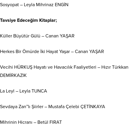
Sosyopat – Leyla Mihrinaz ENGİN
Tavsiye Edeceğim Kitaplar;
Küller Büyütür Gülü – Canan YAŞAR
Herkes Bir Ömürde İki Hayat Yaşar – Canan YAŞAR
Vecihi HÜRKUŞ Hayatı ve Havacılık Faaliyetleri – Hızır Türkkan
DEMİRKAZIK
La Leyl – Leyla TUNCA
Sevdaya Zan”lı Şiirler – Mustafa Çelebi ÇETİNKAYA
Mihrinin Hicranı – Betül FIRAT