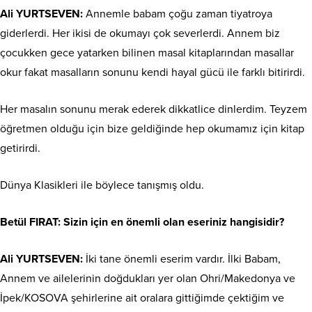
Ali YURTSEVEN:
Annemle babam çoğu zaman tiyatroya
giderlerdi. Her ikisi de okumayı çok severlerdi. Annem biz
çocukken gece yatarken bilinen masal kitaplarından masallar
okur fakat masalların sonunu kendi hayal gücü ile farklı bitirirdi.
Her masalın sonunu merak ederek dikkatlice dinlerdim. Teyzem
öğretmen olduğu için bize geldiğinde hep okumamız için kitap
getirirdi.
Dünya Klasikleri ile böylece tanışmış oldu.
Betül FIRAT: Sizin için en önemli olan eseriniz hangisidir?
Ali YURTSEVEN:
İki tane önemli eserim vardır. İlki Babam,
Annem ve ailelerinin doğdukları yer olan Ohri/Makedonya ve
İpek/KOSOVA şehirlerine ait oralara gittiğimde çektiğim ve