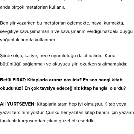
anda birçok metaforları kullanır.
Ben şiir yazarken bu metaforları özlemekte, hayal kurmakta,
sevgiliye kavuşamamanın ve kavuşmanın verdiği hazdaki duygu
yoğunluklarında kullanırım.
Şiirde ölçü, kafiye, hece uyumluluğu da olmalıdır. Konu
bütünlüğü sağlanmalı ve okuyucu şiiri okurken sıkılmamalıdır.
Betül FIRAT: Kitaplarla aranız nasıldır? En son hangi kitabı
okudunuz? En çok tavsiye edeceğiniz kitap hangisi olurdu?
Ali YURTSEVEN:
Kitaplarla aram hep iyi olmuştur. Kitap veya
yazar tercihim yoktur. Çünkü her yazılan kitap benim için yazarın
farklı bir kurgusundan çıkan güzel bir eseridir.