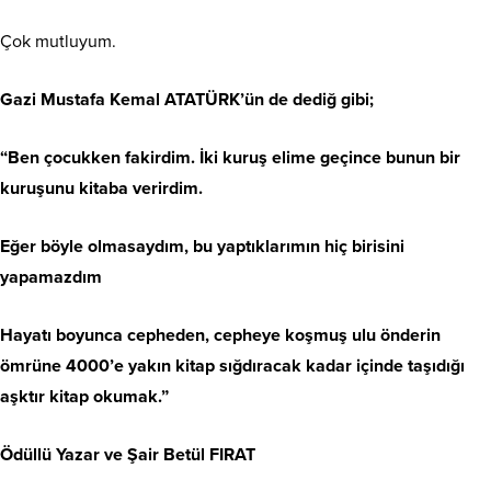
Çok mutluyum.
Gazi Mustafa Kemal ATATÜRK’ün de dediğ gibi;
“Ben çocukken fakirdim. İki kuruş elime geçince bunun bir
kuruşunu kitaba verirdim.
Eğer böyle olmasaydım, bu yaptıklarımın hiç birisini
yapamazdım
Hayatı boyunca cepheden, cepheye koşmuş ulu önderin
ömrüne 4000’e yakın kitap sığdıracak kadar içinde taşıdığı
aşktır kitap okumak.”
Ödüllü Yazar ve Şair Betül FIRAT