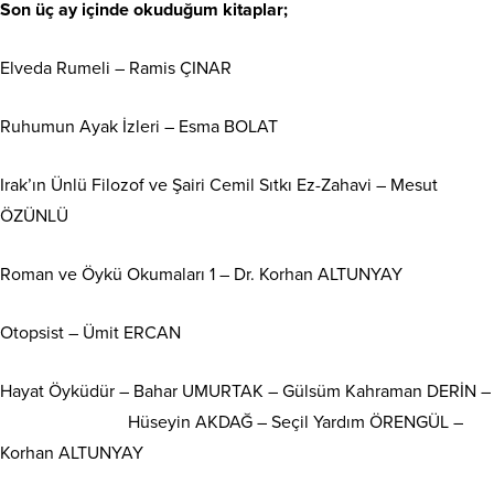
Son üç ay içinde okuduğum kitaplar;
Elveda Rumeli – Ramis ÇINAR
Ruhumun Ayak İzleri – Esma BOLAT
Irak’ın Ünlü Filozof ve Şairi Cemil Sıtkı Ez-Zahavi – Mesut
ÖZÜNLÜ
Roman ve Öykü Okumaları 1 – Dr. Korhan ALTUNYAY
Otopsist – Ümit ERCAN
Hayat Öyküdür – Bahar UMURTAK – Gülsüm Kahraman DERİN –
Hüseyin AKDAĞ – Seçil Yardım ÖRENGÜL –
Korhan ALTUNYAY