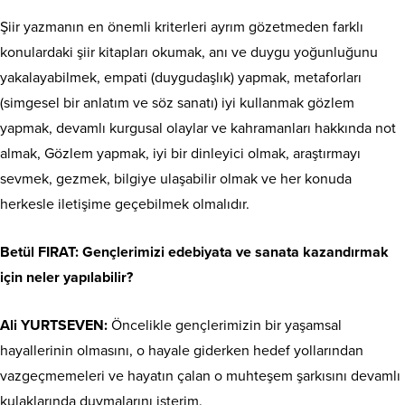
Şiir yazmanın en önemli kriterleri ayrım gözetmeden farklı
konulardaki şiir kitapları okumak, anı ve duygu yoğunluğunu
yakalayabilmek, empati (duygudaşlık) yapmak, metaforları
(simgesel bir anlatım ve söz sanatı) iyi kullanmak gözlem
yapmak, devamlı kurgusal olaylar ve kahramanları hakkında not
almak, Gözlem yapmak, iyi bir dinleyici olmak, araştırmayı
sevmek, gezmek, bilgiye ulaşabilir olmak ve her konuda
herkesle iletişime geçebilmek olmalıdır.
Betül FIRAT: Gençlerimizi edebiyata ve sanata kazandırmak
için neler yapılabilir?
Ali YURTSEVEN:
Öncelikle gençlerimizin bir yaşamsal
hayallerinin olmasını, o hayale giderken hedef yollarından
vazgeçmemeleri ve hayatın çalan o muhteşem şarkısını devamlı
kulaklarında duymalarını isterim.