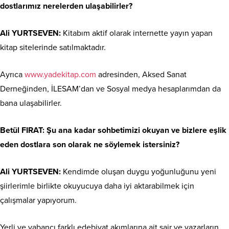
dostlarımız nerelerden ulaşabilirler?
Ali YURTSEVEN:
Kitabım aktif olarak internette yayın yapan
kitap sitelerinde satılmaktadır.
Ayrıca
www.yadekitap.com
adresinden, Aksed Sanat
Derneğinden, İLESAM’dan ve Sosyal medya hesaplarımdan da
bana ulaşabilirler.
Betül FIRAT: Şu ana kadar sohbetimizi okuyan ve bizlere eşlik
eden dostlara son olarak ne söylemek istersiniz?
Ali YURTSEVEN:
Kendimde oluşan duygu yoğunluğunu yeni
şiirlerimle birlikte okuyucuya daha iyi aktarabilmek için
çalışmalar yapıyorum.
Yerli ve yabancı farklı edebiyat akımlarına ait şair ve yazarların