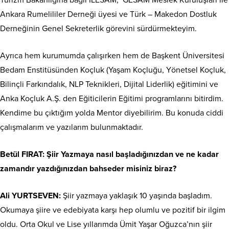
Ankara Rumelililer Derneği üyesi ve Türk – Makedon Dostluk
Derneğinin Genel Sekreterlik görevini sürdürmekteyim.
Ayrıca hem kurumumda çalışırken hem de Başkent Üniversitesi
Bedam Enstitüsünden Koçluk (Yaşam Koçluğu, Yönetsel Koçluk,
Bilinçli Farkındalık, NLP Teknikleri, Dijital Liderlik) eğitimini ve
Anka Koçluk A.Ş. den Eğiticilerin Eğitimi programlarını bitirdim.
Kendime bu çıktığım yolda Mentor diyebilirim. Bu konuda ciddi
çalışmalarım ve yazılarım bulunmaktadır.
Betül FIRAT: Şiir Yazmaya nasıl başladığınızdan ve ne kadar
zamandır yazdığınızdan bahseder misiniz biraz?
Ali YURTSEVEN:
Şiir yazmaya yaklaşık 10 yaşında başladım.
Okumaya şiire ve edebiyata karşı hep olumlu ve pozitif bir ilgim
oldu. Orta Okul ve Lise yıllarımda Ümit Yaşar Oğuzca’nın şiir