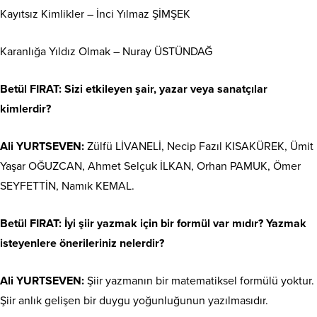
Kayıtsız Kimlikler – İnci Yılmaz ŞİMŞEK
Karanlığa Yıldız Olmak – Nuray ÜSTÜNDAĞ
Betül FIRAT: Sizi etkileyen şair, yazar veya sanatçılar
kimlerdir?
Ali YURTSEVEN:
Zülfü LİVANELİ, Necip Fazıl KISAKÜREK, Ümit
Yaşar OĞUZCAN, Ahmet Selçuk İLKAN, Orhan PAMUK, Ömer
SEYFETTİN, Namık KEMAL.
Betül FIRAT: İyi şiir yazmak için bir formül var mıdır? Yazmak
isteyenlere önerileriniz nelerdir?
Ali YURTSEVEN:
Şiir yazmanın bir matematiksel formülü yoktur.
Şiir anlık gelişen bir duygu yoğunluğunun yazılmasıdır.