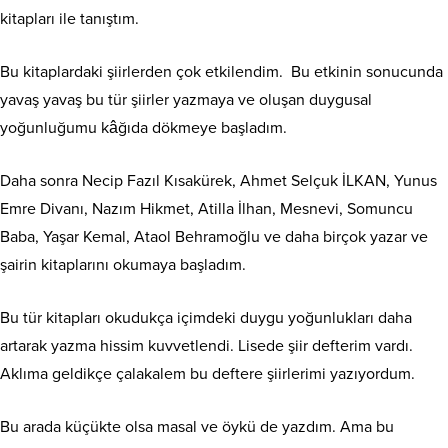
kitapları ile tanıştım.
Bu kitaplardaki şiirlerden çok etkilendim. Bu etkinin sonucunda
yavaş yavaş bu tür şiirler yazmaya ve oluşan duygusal
yoğunluğumu kâğıda dökmeye başladım.
Daha sonra Necip Fazıl Kısakürek, Ahmet Selçuk İLKAN, Yunus
Emre Divanı, Nazım Hikmet, Atilla İlhan, Mesnevi, Somuncu
Baba, Yaşar Kemal, Ataol Behramoğlu ve daha birçok yazar ve
şairin kitaplarını okumaya başladım.
Bu tür kitapları okudukça içimdeki duygu yoğunlukları daha
artarak yazma hissim kuvvetlendi. Lisede şiir defterim vardı.
Aklıma geldikçe çalakalem bu deftere şiirlerimi yazıyordum.
Bu arada küçükte olsa masal ve öykü de yazdım. Ama bu