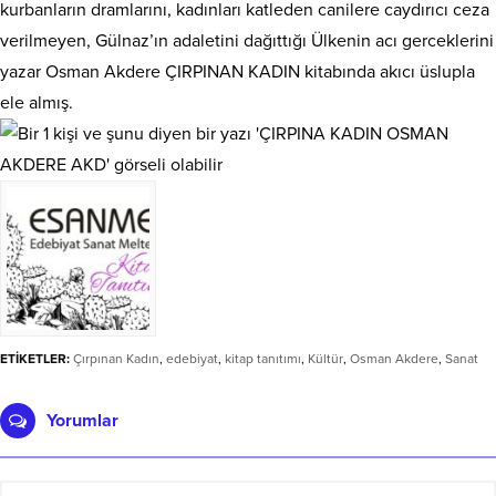
kurbanların dramlarını, kadınları katleden canilere caydırıcı ceza
verilmeyen, Gülnaz’ın adaletini dağıttığı Ülkenin acı gerceklerini
yazar Osman Akdere ÇIRPINAN KADIN kitabında akıcı üslupla
ele almış.
ETİKETLER:
Çırpınan Kadın
,
edebiyat
,
kitap tanıtımı
,
Kültür
,
Osman Akdere
,
Sanat
Yorumlar