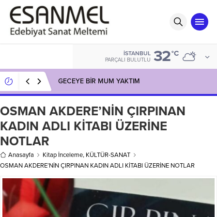
32
°C
İSTANBUL
PARÇALI BULUTLU
GECEYE BİR MUM YAKTIM
OSMAN AKDERE’NİN ÇIRPINAN
KADIN ADLI KİTABI ÜZERİNE
NOTLAR
Anasayfa
Kitap İnceleme
,
KÜLTÜR-SANAT
OSMAN AKDERE’NİN ÇIRPINAN KADIN ADLI KİTABI ÜZERİNE NOTLAR