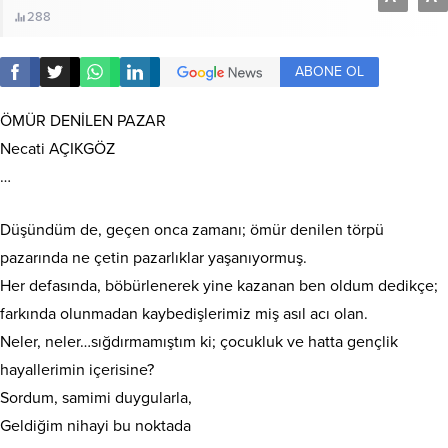
288
ABONE OL
ÖMÜR DENİLEN PAZAR
Necati AÇIKGÖZ
…
Düşündüm de, geçen onca zamanı; ömür denilen törpü
pazarında ne çetin pazarlıklar yaşanıyormuş.
Her defasında, böbürlenerek yine kazanan ben oldum dedikçe;
farkında olunmadan kaybedişlerimiz miş asıl acı olan.
Neler, neler…sığdırmamıştım ki; çocukluk ve hatta gençlik
hayallerimin içerisine?
Sordum, samimi duygularla,
Geldiğim nihayi bu noktada