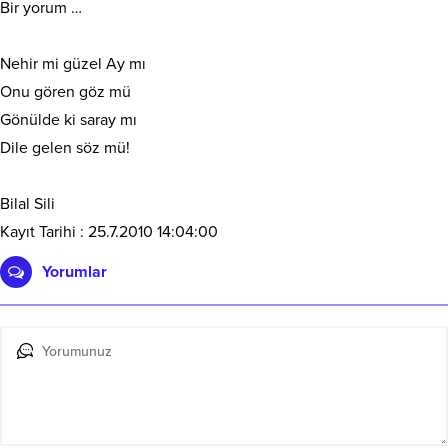
Bir yorum …
Nehir mi güzel Ay mı
Onu gören göz mü
Gönülde ki saray mı
Dile gelen söz mü!
Bilal Sili
Kayıt Tarihi : 25.7.2010 14:04:00
Yorumlar