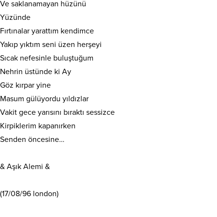
Ve saklanamayan hüzünü
Yüzünde
Fırtınalar yarattım kendimce
Yakıp yıktım seni üzen herşeyi
Sıcak nefesinle buluştuğum
Nehrin üstünde ki Ay
Göz kırpar yine
Masum gülüyordu yıldızlar
Vakit gece yarısını bıraktı sessizce
Kirpiklerim kapanırken
Senden öncesine…
& Aşık Alemi &
(17/08/96 london)