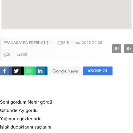
ANASAYFA
EDEBİYAT
Şiir
18 Temmuz 2022 22:08
A
A
+
-
0
392
ABONE OL
Seni gördum Nehir gördü
Üstünde Ay gördü
Yağmuru gözlerinde
Islak dudaklarını saçlarını