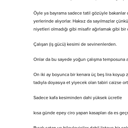
Öyle ya bayrama sadece tatil gözüyle bakanlar 
yerlerinde alıyorlar. Haksız da sayılmazlar çün
niyetleri olmadığı gibi misafir ağırlamak gibi bir 
Çalışan (iş gücü) kesimi de sevinenlerden.
Onlar da bu sayede yoğun çalışma temposuna ara
On iki ay boyunca bir kenara üç beş lira koyup z
tadıyla doyasıya et yiyecek olan tabiri caizse o
Sadece kafa kesiminden dahi yüksek ücretle
kısa günde epey ciro yapan kasapları da es ge