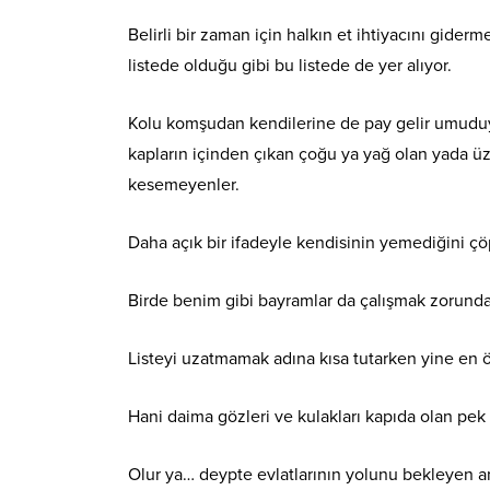
Belirli bir zaman için halkın et ihtiyacını gider
listede olduğu gibi bu listede de yer alıyor.
Kolu komşudan kendilerine de pay gelir umuduyla
kapların içinden çıkan çoğu ya yağ olan yada ü
kesemeyenler.
Daha açık bir ifadeyle kendisinin yemediğini ç
Birde benim gibi bayramlar da çalışmak zorund
Listeyi uzatmamak adına kısa tutarken yine en 
Hani daima gözleri ve kulakları kapıda olan pek
Olur ya… deypte evlatlarının yolunu bekleyen an