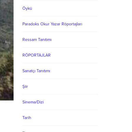
Öykü
Paradoks Okur Yazar Röportajları
Ressam Tanıtımı
RÖPORTAJLAR
Sanatçı Tanıtımı
Şiir
Sinema/Dizi
Tarih