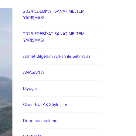
2024 EDEBİYAT SANAT MELTEMİ
YARIŞMASI
2025 EDEBİYAT SANAT MELTEMİ
YARIŞMASI
Ahmet Bilgehan Arıkan ile Satır Arası
ANASAYFA
Biyografi
Cihan BUTAK Söyleşileri
Deneme/İnceleme