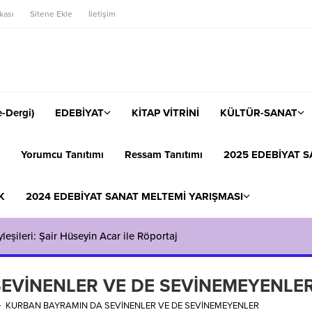
ikası
Sitene Ekle
İletişim
-Dergi)
EDEBİYAT
KİTAP VİTRİNİ
KÜLTÜR-SANAT
Yorumcu Tanıtımı
Ressam Tanıtımı
2025 EDEBİYAT S
K
2024 EDEBİYAT SANAT MELTEMİ YARIŞMASI
eşileri: Şair Hüseyin Acar ile Röportaj
EVİNENLER VE DE SEVİNEMEYENLE
KURBAN BAYRAMIN DA SEVİNENLER VE DE SEVİNEMEYENLER