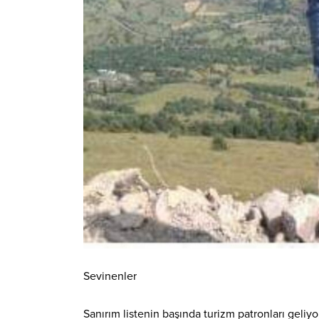
Sevinenler
Sanırım listenin başında turizm patronları geliyo