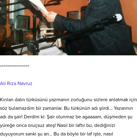
“”””””””””””””””
Ali Rıza Navruz
Kırılan dalın türküsünü yazmanın zorluğunu sizlere anlatmak için
söz bulamazdım bir zamanlar. Bu türkünün
adı şiirdi… Yazarının
adı da şair! Derdim ki: Şair olunmaz be agaaaam, düşmeden şu
yüreğe onca oruçsuz ateş! Nasıl bir laftır bu, dediğinizi
duyuyorum sanki şu an… Bu da böyle bir laf işte, nasıl