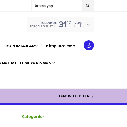
31
°C
İSTANBUL
PARÇALI BULUTLU
RÖPORTAJLAR
Kitap İnceleme
ANAT MELTEMİ YARIŞMASI
TÜMÜNÜ GÖSTER →
Kategoriler