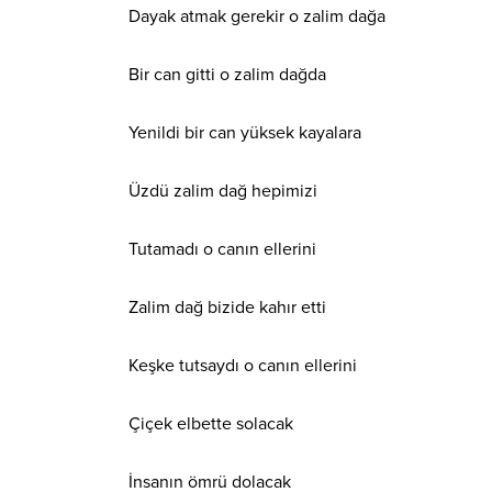
Dayak atmak gerekir o zalim dağa
Bir can gitti o zalim dağda
Yenildi bir can yüksek kayalara
Üzdü zalim dağ hepimizi
Tutamadı o canın ellerini
Zalim dağ bizide kahır etti
Keşke tutsaydı o canın ellerini
Çiçek elbette solacak
İnsanın ömrü dolacak