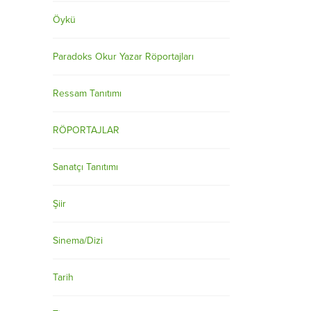
Öykü
Paradoks Okur Yazar Röportajları
Ressam Tanıtımı
RÖPORTAJLAR
Sanatçı Tanıtımı
Şiir
Sinema/Dizi
Tarih