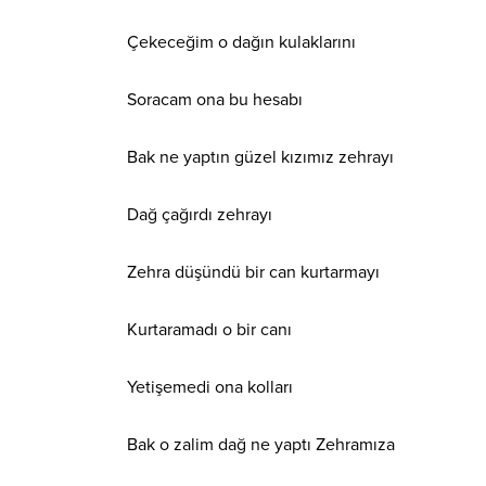
Çekeceğim o dağın kulaklarını
Soracam ona bu hesabı
Bak ne yaptın güzel kızımız zehrayı
Dağ çağırdı zehrayı
Zehra düşündü bir can kurtarmayı
Kurtaramadı o bir canı
Yetişemedi ona kolları
Bak o zalim dağ ne yaptı Zehramıza