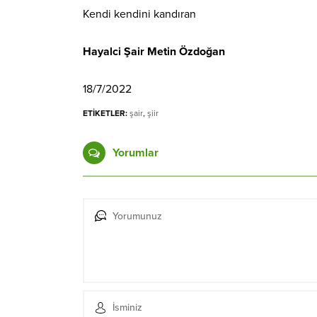
Kendi kendini kandıran
Hayalci Şair Metin Özdoğan
18/7/2022
ETİKETLER:
şair
,
şiir
Yorumlar