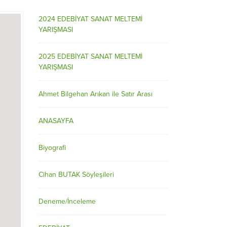
2024 EDEBİYAT SANAT MELTEMİ
YARIŞMASI
2025 EDEBİYAT SANAT MELTEMİ
YARIŞMASI
Ahmet Bilgehan Arıkan ile Satır Arası
ANASAYFA
Biyografi
Cihan BUTAK Söyleşileri
Deneme/İnceleme