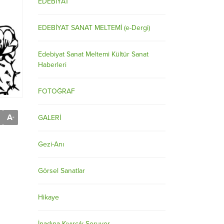
EDEBİYAT
EDEBİYAT SANAT MELTEMİ (e-Dergi)
Edebiyat Sanat Meltemi Kültür Sanat
Haberleri
FOTOĞRAF
A
-
GALERİ
Gezi-Anı
Görsel Sanatlar
Hikaye
İnadına Kıvırcık Soruyor