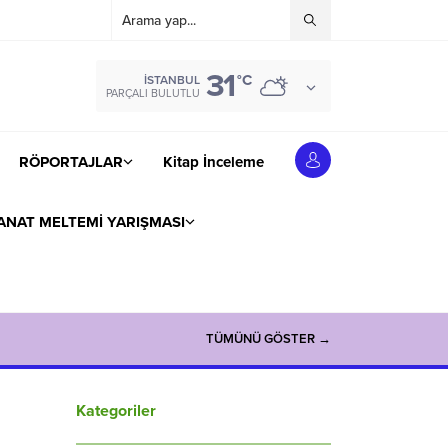
31
°C
İSTANBUL
PARÇALI BULUTLU
RÖPORTAJLAR
Kitap İnceleme
ANAT MELTEMİ YARIŞMASI
TÜMÜNÜ GÖSTER →
Kategoriler