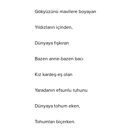
Gökyüzünü mavilere boyayan
Yıldızların içinden,
Dünyaya fışkıran
Bazen anne-bazen bacı
Kız kardeş-eş olan
Yaradanın efsunlu ruhunu
Dünyaya tohum eken,
Tohumları biçerken.