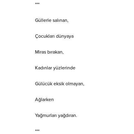
***
Güllerle salınan,
Çocukları dünyaya
Miras bırakan,
Kadınlar yüzlerinde
Gülücük eksik olmayan,
Ağlarken
Yağmurları yağdıran.
***