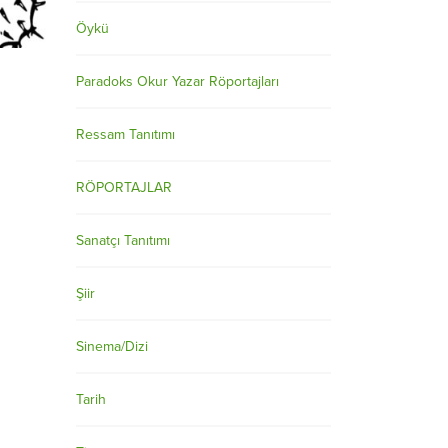
Öykü
Paradoks Okur Yazar Röportajları
Ressam Tanıtımı
RÖPORTAJLAR
Sanatçı Tanıtımı
Şiir
Sinema/Dizi
Tarih