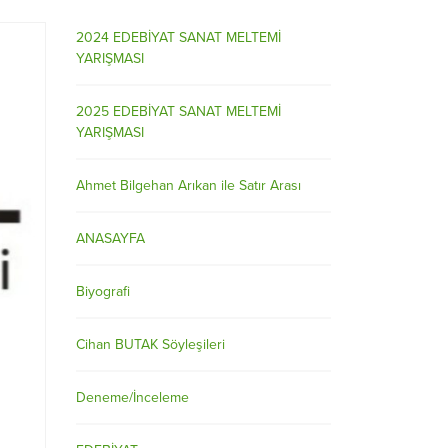
2024 EDEBİYAT SANAT MELTEMİ
YARIŞMASI
2025 EDEBİYAT SANAT MELTEMİ
YARIŞMASI
Ahmet Bilgehan Arıkan ile Satır Arası
ANASAYFA
Biyografi
Cihan BUTAK Söyleşileri
Deneme/İnceleme