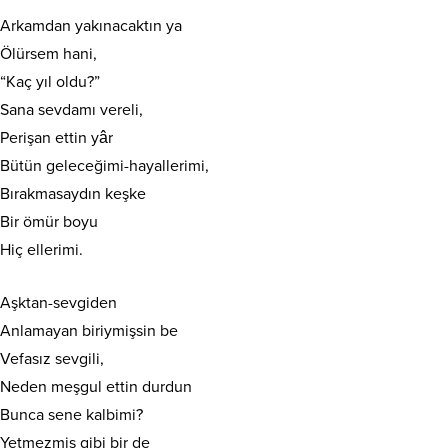
Arkamdan yakınacaktın ya
Ölürsem hani,
“Kaç yıl oldu?”
Sana sevdamı vereli,
Perişan ettin yâr
Bütün geleceğimi-hayallerimi,
Bırakmasaydın keşke
Bir ömür boyu
Hiç ellerimi.
Aşktan-sevgiden
Anlamayan biriymişsin be
Vefasız sevgili,
Neden meşgul ettin durdun
Bunca sene kalbimi?
Yetmezmiş gibi bir de