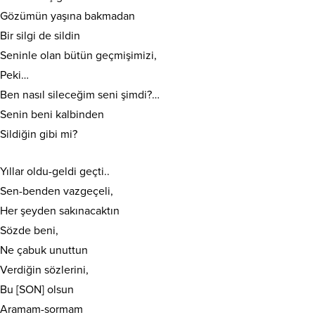
Gözümün yaşına bakmadan
Bir silgi de sildin
Seninle olan bütün geçmişimizi,
Peki…
Ben nasıl sileceğim seni şimdi?…
Senin beni kalbinden
Sildiğin gibi mi?
Yıllar oldu-geldi geçti..
Sen-benden vazgeçeli,
Her şeyden sakınacaktın
Sözde beni,
Ne çabuk unuttun
Verdiğin sözlerini,
Bu [SON] olsun
Aramam-sormam