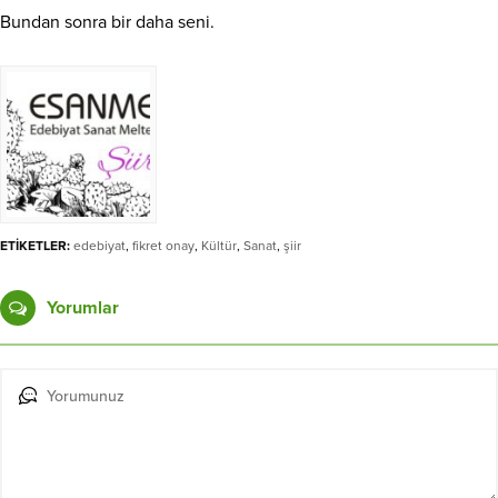
Bundan sonra bir daha seni.
ETİKETLER:
edebiyat
,
fikret onay
,
Kültür
,
Sanat
,
şiir
Yorumlar