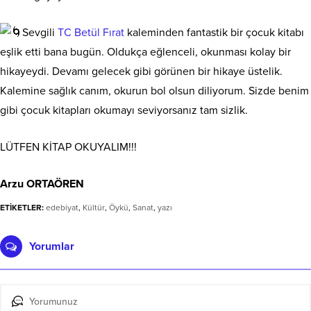
Sevgili
TC Betül Fırat
kaleminden fantastik bir çocuk kitabı
eşlik etti bana bugün. Oldukça eğlenceli, okunması kolay bir
hikayeydi. Devamı gelecek gibi görünen bir hikaye üstelik.
Kalemine sağlık canım, okurun bol olsun diliyorum. Sizde benim
gibi çocuk kitapları okumayı seviyorsanız tam sizlik.
LÜTFEN KİTAP OKUYALIM!!!
Arzu ORTAÖREN
ETİKETLER:
edebiyat
,
Kültür
,
Öykü
,
Sanat
,
yazı
Yorumlar