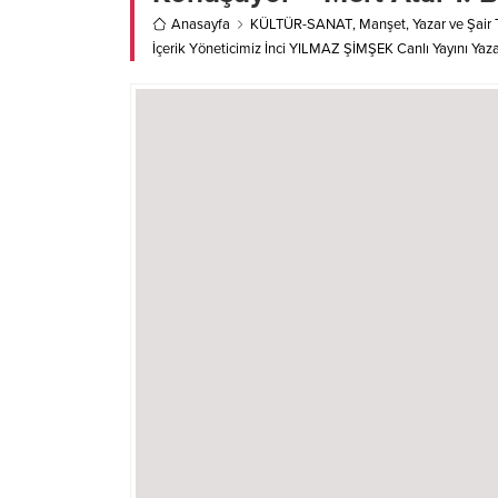
Anasayfa
KÜLTÜR-SANAT
,
Manşet
,
Yazar ve Şair 
İçerik Yöneticimiz İnci YILMAZ ŞİMŞEK Canlı Yayını Yaza