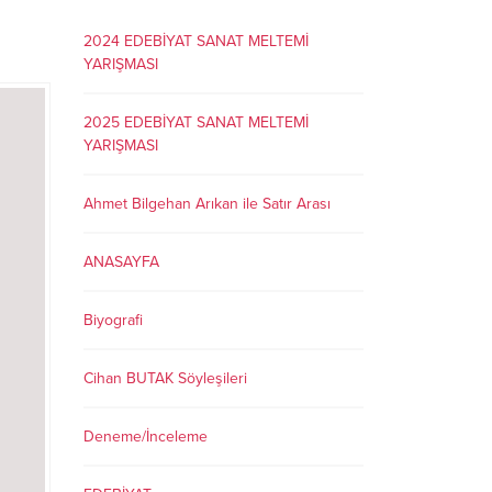
2024 EDEBİYAT SANAT MELTEMİ
YARIŞMASI
2025 EDEBİYAT SANAT MELTEMİ
YARIŞMASI
Ahmet Bilgehan Arıkan ile Satır Arası
ANASAYFA
Biyografi
Cihan BUTAK Söyleşileri
Deneme/İnceleme