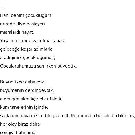
…
Hani benim çocukluğum
nerede diye başlayan
mısralardı hayat.
Yaşamın içinde var olma çabası,
geleceğe koşar adımlarla
aradığımız çocukluğumuz,
Çocuk ruhumuza sarılırken büyüdük.
Büyüdükçe daha çok
büyümenin derdindeydik,
alem genişledikçe biz ufaldık,
kum tanelerinin içinde,
saklanan hayatın sırrı bir gizemdi. Ruhunuzda her algıda bir ders,
her olay biraz daha
sevgiyi hatırlama,