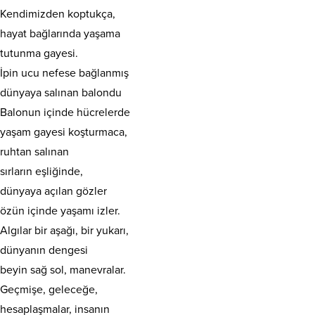
Kendimizden koptukça,
hayat bağlarında yaşama
tutunma gayesi.
İpin ucu nefese bağlanmış
dünyaya salınan balondu
Balonun içinde hücrelerde
yaşam gayesi koşturmaca,
ruhtan salınan
sırların eşliğinde,
dünyaya açılan gözler
özün içinde yaşamı izler.
Algılar bir aşağı, bir yukarı,
dünyanın dengesi
beyin sağ sol, manevralar.
Geçmişe, geleceğe,
hesaplaşmalar, insanın