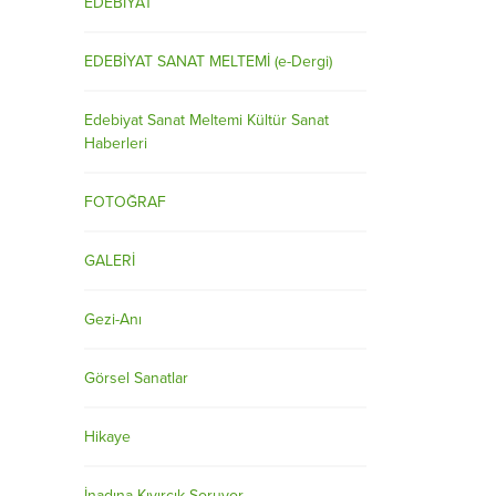
EDEBİYAT
EDEBİYAT SANAT MELTEMİ (e-Dergi)
Edebiyat Sanat Meltemi Kültür Sanat
Haberleri
FOTOĞRAF
GALERİ
Gezi-Anı
Görsel Sanatlar
Hikaye
İnadına Kıvırcık Soruyor