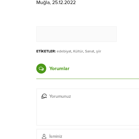
Muğla, 25.12.2022
ETİKETLER:
edebiyat
,
Kültür
,
Sanat
,
şiir
Yorumlar