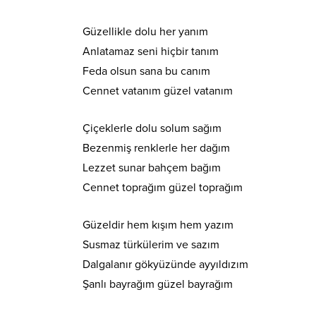
Güzellikle dolu her yanım
Anlatamaz seni hiçbir tanım
Feda olsun sana bu canım
Cennet vatanım güzel vatanım
Çiçeklerle dolu solum sağım
Bezenmiş renklerle her dağım
Lezzet sunar bahçem bağım
Cennet toprağım güzel toprağım
Güzeldir hem kışım hem yazım
Susmaz türkülerim ve sazım
Dalgalanır gökyüzünde ayyıldızım
Şanlı bayrağım güzel bayrağım