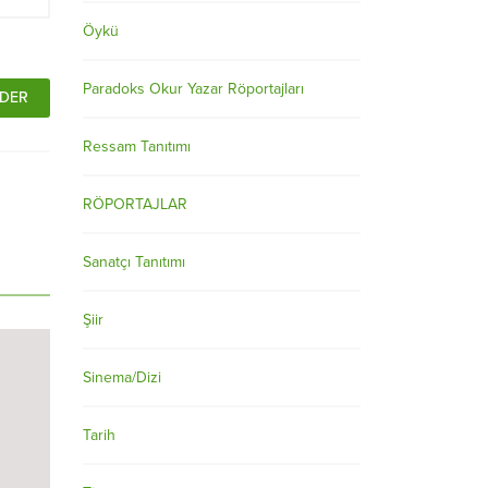
Öykü
Paradoks Okur Yazar Röportajları
Ressam Tanıtımı
RÖPORTAJLAR
Sanatçı Tanıtımı
Şiir
Sinema/Dizi
Tarih