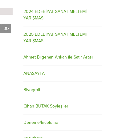
2024 EDEBİYAT SANAT MELTEMİ
YARIŞMASI
A
-
2025 EDEBİYAT SANAT MELTEMİ
YARIŞMASI
Ahmet Bilgehan Arıkan ile Satır Arası
ANASAYFA
Biyografi
Cihan BUTAK Söyleşileri
Deneme/İnceleme