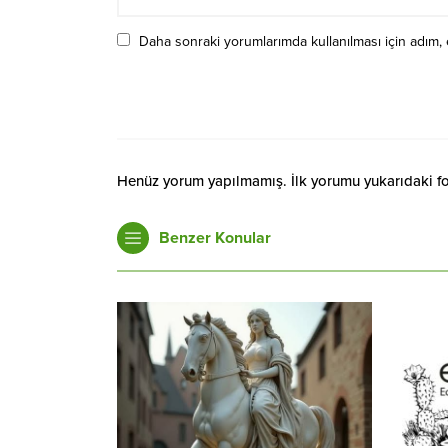
Daha sonraki yorumlarımda kullanılması için adım, 
Henüz yorum yapılmamış. İlk yorumu yukarıdaki form
Benzer Konular