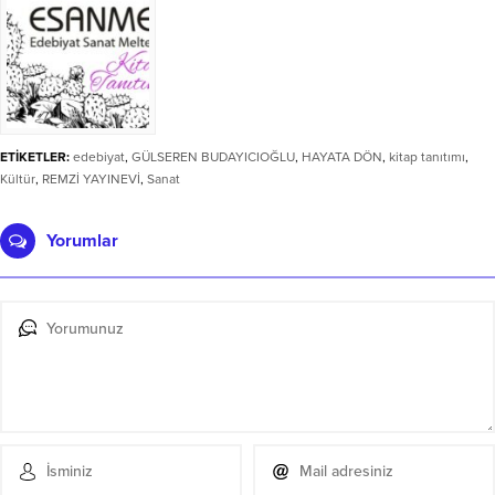
ETİKETLER:
edebiyat
,
GÜLSEREN BUDAYICIOĞLU
,
HAYATA DÖN
,
kitap tanıtımı
,
Kültür
,
REMZİ YAYINEVİ
,
Sanat
Yorumlar