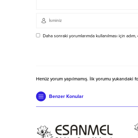
Daha sonraki yorumlarımda kullanılması için adım, 
Henüz yorum yapılmamış. İlk yorumu yukarıdaki form
Benzer Konular