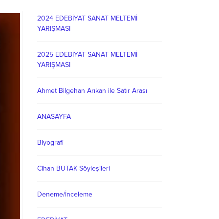
2024 EDEBİYAT SANAT MELTEMİ
YARIŞMASI
2025 EDEBİYAT SANAT MELTEMİ
YARIŞMASI
Ahmet Bilgehan Arıkan ile Satır Arası
ANASAYFA
Biyografi
Cihan BUTAK Söyleşileri
Deneme/İnceleme