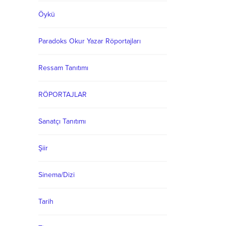
Öykü
Paradoks Okur Yazar Röportajları
Ressam Tanıtımı
RÖPORTAJLAR
Sanatçı Tanıtımı
Şiir
Sinema/Dizi
Tarih