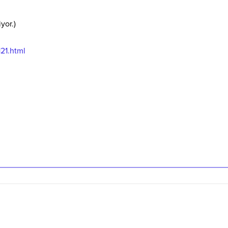
yor.)
121.html