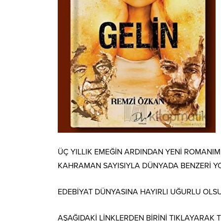
ÜÇ YILLIK EMEĞİN ARDINDAN YENİ ROMANIM Ç
KAHRAMAN SAYISIYLA DÜNYADA BENZERİ Y
EDEBİYAT DÜNYASINA HAYIRLI
UĞURLU OLSU
AŞAĞIDAKİ LİNKLERDEN BİRİNİ TIKLAYARAK T