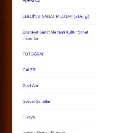
EDEBİYAT
EDEBİYAT SANAT MELTEMİ (e-Dergi)
Edebiyat Sanat Meltemi Kültür Sanat
Haberleri
FOTOĞRAF
GALERİ
Gezi-Anı
Görsel Sanatlar
Hikaye
İnadına Kıvırcık Soruyor