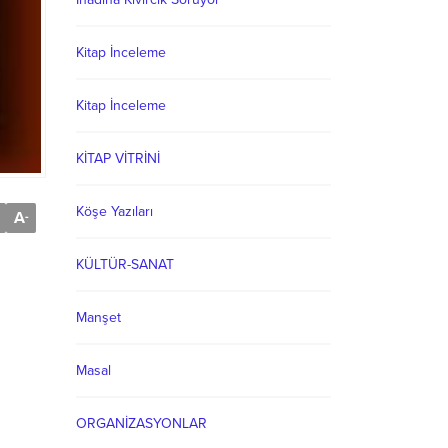
Kitap İnceleme
Kitap İnceleme
KİTAP VİTRİNİ
Köşe Yazıları
A
-
KÜLTÜR-SANAT
Manşet
Masal
ORGANİZASYONLAR