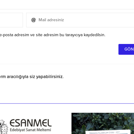
e-posta adresim ve site adresim bu tarayıcıya kaydedilsin.
 aracılığıyla siz yapabilirsiniz.