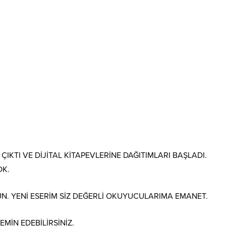
IKTI VE DİJİTAL KİTAPEVLERİNE DAĞITIMLARI BAŞLADI.
OK.
N. YENİ ESERİM SİZ DEĞERLİ OKUYUCULARIMA EMANET.
EMİN EDEBİLİRSİNİZ.