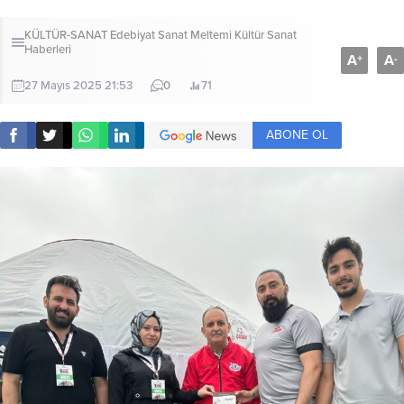
KÜLTÜR-SANAT
Edebiyat Sanat Meltemi Kültür Sanat
Haberleri
A
A
+
-
27 Mayıs 2025 21:53
0
71
ABONE OL