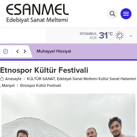
31
°C
İSTANBUL
AÇIK
Muhayyel Hissiyat
Etnospor Kültür Festivali
Anasayfa
KÜLTÜR-SANAT
,
Edebiyat Sanat Meltemi Kültür Sanat Haberleri
,
Manşet
Etnospor Kültür Festivali