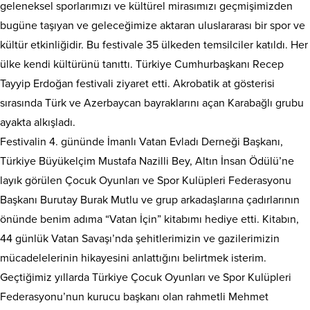
geleneksel sporlarımızı ve kültürel mirasımızı geçmişimizden
bugüne taşıyan ve geleceğimize aktaran uluslararası bir spor ve
kültür etkinliğidir. Bu festivale 35 ülkeden temsilciler katıldı. Her
ülke kendi kültürünü tanıttı. Türkiye Cumhurbaşkanı Recep
Tayyip Erdoğan festivali ziyaret etti. Akrobatik at gösterisi
sırasında Türk ve Azerbaycan bayraklarını açan Karabağlı grubu
ayakta alkışladı.
Festivalin 4. gününde İmanlı Vatan Evladı Derneği Başkanı,
Türkiye Büyükelçim Mustafa Nazilli Bey, Altın İnsan Ödülü’ne
layık görülen Çocuk Oyunları ve Spor Kulüpleri Federasyonu
Başkanı Burutay Burak Mutlu ve grup arkadaşlarına çadırlarının
önünde benim adıma “Vatan İçin” kitabımı hediye etti. Kitabın,
44 günlük Vatan Savaşı’nda şehitlerimizin ve gazilerimizin
mücadelelerinin hikayesini anlattığını belirtmek isterim.
Geçtiğimiz yıllarda Türkiye Çocuk Oyunları ve Spor Kulüpleri
Federasyonu’nun kurucu başkanı olan rahmetli Mehmet