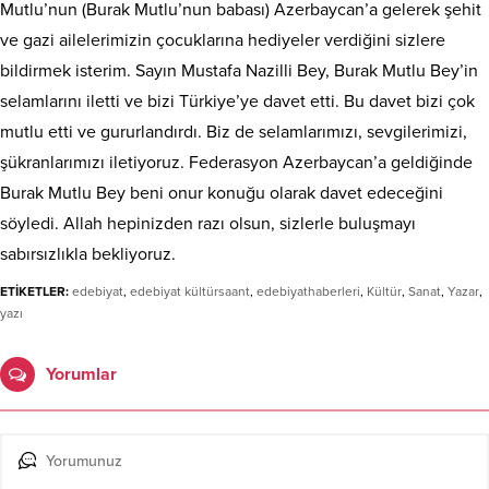
Mutlu’nun (Burak Mutlu’nun babası) Azerbaycan’a gelerek şehit
ve gazi ailelerimizin çocuklarına hediyeler verdiğini sizlere
bildirmek isterim. Sayın Mustafa Nazilli Bey, Burak Mutlu Bey’in
selamlarını iletti ve bizi Türkiye’ye davet etti. Bu davet bizi çok
mutlu etti ve gururlandırdı. Biz de selamlarımızı, sevgilerimizi,
şükranlarımızı iletiyoruz. Federasyon Azerbaycan’a geldiğinde
Burak Mutlu Bey beni onur konuğu olarak davet edeceğini
söyledi. Allah hepinizden razı olsun, sizlerle buluşmayı
sabırsızlıkla bekliyoruz.
ETİKETLER:
edebiyat
,
edebiyat kültürsaant
,
edebiyathaberleri
,
Kültür
,
Sanat
,
Yazar
,
yazı
Yorumlar