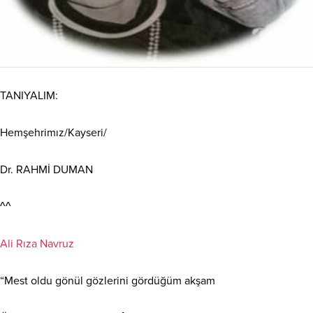
TANIYALIM:
Hemşehrimız/Kayseri/
Dr. RAHMİ DUMAN
^^
Ali Rıza Navruz
“Mest oldu gönül gözlerini gördüğüm akşam