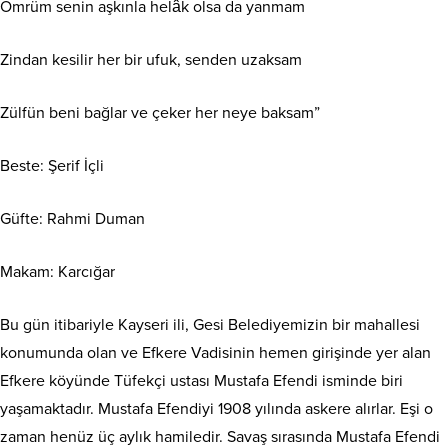
Ömrüm senin aşkınla helâk olsa da yanmam
Zindan kesilir her bir ufuk, senden uzaksam
Zülfün beni bağlar ve çeker her neye baksam”
Beste: Şerif İçli
Güfte: Rahmi Duman
Makam: Karcığar
Bu gün itibariyle Kayseri ili, Gesi Belediyemizin bir mahallesi
konumunda olan ve Efkere Vadisinin hemen girişinde yer alan
Efkere köyünde Tüfekçi ustası Mustafa Efendi isminde biri
yaşamaktadır. Mustafa Efendiyi 1908 yılında askere alırlar. Eşi o
zaman henüz üç aylık hamiledir. Savaş sırasında Mustafa Efendi