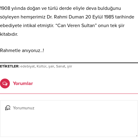
1908 yılında doğan ve türlü derde eliyle deva bulduğunu
söyleyen hemşerimiz Dr. Rahmi Duman 20 Eylül 1985 tarihinde
ebediyete intikal etmiştir. “Can Veren Sultan” onun tek şiir
kitabıdır.
Rahmetle anıyoruz..!
ETİKETLER:
edebiyat
,
Kültür
,
şair
,
Sanat
,
şiir
Yorumlar