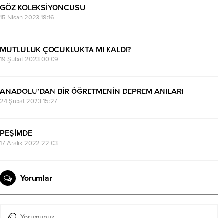
GÖZ KOLEKSİYONCUSU
15 Nisan 2023 18:16
MUTLULUK ÇOCUKLUKTA MI KALDI?
19 Şubat 2023 00:09
ANADOLU’DAN BİR ÖĞRETMENİN DEPREM ANILARI
24 Şubat 2023 15:27
PEŞİMDE
17 Aralık 2022 22:03
Yorumlar