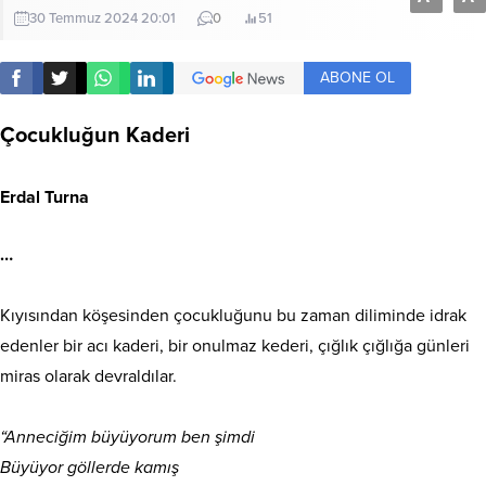
30 Temmuz 2024 20:01
0
51
ABONE OL
Çocukluğun Kaderi
Erdal Turna
…
Kıyısından köşesinden çocukluğunu bu zaman diliminde idrak
edenler bir acı kaderi, bir onulmaz kederi, çığlık çığlığa günleri
miras olarak devraldılar.
“Anneciğim büyüyorum ben şimdi
Büyüyor göllerde kamış