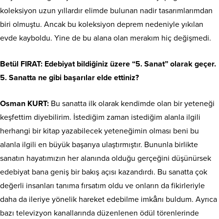
koleksiyon uzun yıllardır elimde bulunan nadir tasarımlarımdan
biri olmuştu. Ancak bu koleksiyon deprem nedeniyle yıkılan
evde kayboldu. Yine de bu alana olan merakım hiç değişmedi.
Betül FIRAT: Edebiyat bildiğiniz üzere “5. Sanat” olarak geçer.
5. Sanatta ne gibi başarılar elde ettiniz?
Osman KURT:
Bu sanatta ilk olarak kendimde olan bir yeteneği
keşfettim diyebilirim. İstediğim zaman istediğim alanla ilgili
herhangi bir kitap yazabilecek yeteneğimin olması beni bu
alanla ilgili en büyük başarıya ulaştırmıştır. Bununla birlikte
sanatın hayatımızın her alanında olduğu gerçeğini düşünürsek
edebiyat bana geniş bir bakış açısı kazandırdı. Bu sanatta çok
değerli insanları tanıma fırsatım oldu ve onların da fikirleriyle
daha da ileriye yönelik hareket edebilme imkânı buldum. Ayrıca
bazı televizyon kanallarında düzenlenen ödül törenlerinde