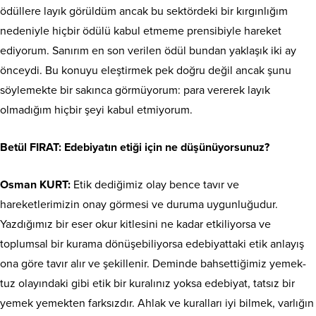
ödüllere layık görüldüm ancak bu sektördeki bir kırgınlığım
nedeniyle hiçbir ödülü kabul etmeme prensibiyle hareket
ediyorum. Sanırım en son verilen ödül bundan yaklaşık iki ay
önceydi. Bu konuyu eleştirmek pek doğru değil ancak şunu
söylemekte bir sakınca görmüyorum: para vererek layık
olmadığım hiçbir şeyi kabul etmiyorum.
Betül FIRAT: Edebiyatın etiği için ne düşünüyorsunuz?
Osman KURT:
Etik dediğimiz olay bence tavır ve
hareketlerimizin onay görmesi ve duruma uygunluğudur.
Yazdığımız bir eser okur kitlesini ne kadar etkiliyorsa ve
toplumsal bir kurama dönüşebiliyorsa edebiyattaki etik anlayış
ona göre tavır alır ve şekillenir. Deminde bahsettiğimiz yemek-
tuz olayındaki gibi etik bir kuralınız yoksa edebiyat, tatsız bir
yemek yemekten farksızdır. Ahlak ve kuralları iyi bilmek, varlığın