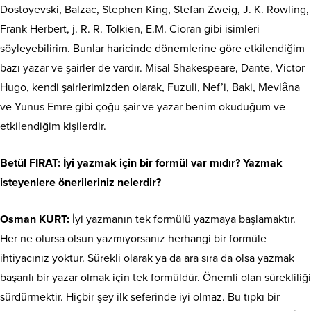
Dostoyevski, Balzac, Stephen King, Stefan Zweig, J. K. Rowling,
Frank Herbert, j. R. R. Tolkien, E.M. Cioran gibi isimleri
söyleyebilirim. Bunlar haricinde dönemlerine göre etkilendiğim
bazı yazar ve şairler de vardır. Misal Shakespeare, Dante, Victor
Hugo, kendi şairlerimizden olarak, Fuzuli, Nef’i, Baki, Mevlâna
ve Yunus Emre gibi çoğu şair ve yazar benim okuduğum ve
etkilendiğim kişilerdir.
Betül FIRAT: İyi yazmak için bir formül var mıdır? Yazmak
isteyenlere önerileriniz nelerdir?
Osman KURT:
İyi yazmanın tek formülü yazmaya başlamaktır.
Her ne olursa olsun yazmıyorsanız herhangi bir formüle
ihtiyacınız yoktur. Sürekli olarak ya da ara sıra da olsa yazmak
başarılı bir yazar olmak için tek formüldür. Önemli olan sürekliliği
sürdürmektir. Hiçbir şey ilk seferinde iyi olmaz. Bu tıpkı bir