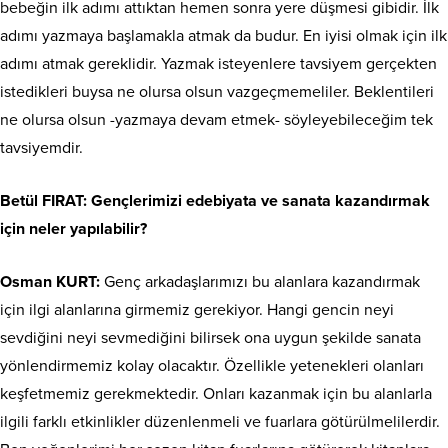
bebeğin ilk adımı attıktan hemen sonra yere düşmesi gibidir. İlk
adımı yazmaya başlamakla atmak da budur. En iyisi olmak için ilk
adımı atmak gereklidir. Yazmak isteyenlere tavsiyem gerçekten
istedikleri buysa ne olursa olsun vazgeçmemeliler. Beklentileri
ne olursa olsun -yazmaya devam etmek- söyleyebileceğim tek
tavsiyemdir.
Betül FIRAT: Gençlerimizi edebiyata ve sanata kazandırmak
için neler yapılabilir?
Osman KURT:
Genç arkadaşlarımızı bu alanlara kazandırmak
için ilgi alanlarına girmemiz gerekiyor. Hangi gencin neyi
sevdiğini neyi sevmediğini bilirsek ona uygun şekilde sanata
yönlendirmemiz kolay olacaktır. Özellikle yetenekleri olanları
keşfetmemiz gerekmektedir. Onları kazanmak için bu alanlarla
ilgili farklı etkinlikler düzenlenmeli ve fuarlara götürülmelilerdir.