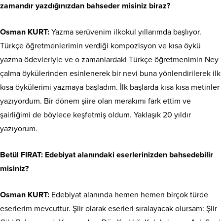
zamandır yazdığınızdan bahseder misiniz biraz?
Osman KURT:
Yazma serüvenim ilkokul yıllarımda başlıyor.
Türkçe öğretmenlerimin verdiği kompozisyon ve kısa öykü
yazma ödevleriyle ve o zamanlardaki Türkçe öğretmenimin Ney
çalma öykülerinden esinlenerek bir nevi buna yönlendirilerek ilk
kısa öykülerimi yazmaya başladım. İlk başlarda kısa kısa metinler
yazıyordum. Bir dönem şiire olan merakımı fark ettim ve
şairliğimi de böylece keşfetmiş oldum. Yaklaşık 20 yıldır
yazıyorum.
Betül FIRAT: Edebiyat alanındaki eserlerinizden bahsedebilir
misiniz?
Osman KURT:
Edebiyat alanında hemen hemen birçok türde
eserlerim mevcuttur. Şiir olarak eserleri sıralayacak olursam: Şiir