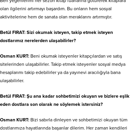
Ben yeğenlerimi her sezon kitap fuarlarına götürerek kitaplara
olan ilgilerini artırmayı başardım. Bu onların hem sosyal
aktivitelerine hem de sanata olan meraklarını artırmıştır.
Betül FIRAT: Sizi okumak isteyen, takip etmek isteyen
dostlarımız nerelerden ulaşabilirler?
Osman KURT:
Beni okumak isteyenler kitapçılardan ve satış
sitelerinden ulaşabilirler. Takip etmek isteyenler sosyal medya
hesaplarımı takip edebilirler ya da yayınevi aracılığıyla bana
ulaşabilirler.
Betül FIRAT: Şu ana kadar sohbetimizi okuyan ve bizlere eşlik
eden dostlara son olarak ne söylemek istersiniz?
Osman KURT:
Bizi sabırla dinleyen ve sohbetimizi okuyan tüm
dostlarımıza hayatlarında başarılar dilerim. Her zaman kendileri