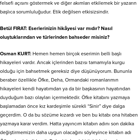
felsefi açısını göstermek ve diğer akımları etkilemek bir yazarın
başlıca sorumluluğudur. Etik değilsen etkisizsindir.
Betül FIRAT: Eserlerinizin hikâyesi var mıdır? Nasıl
oluştuklarından ve türlerinden bahseder misiniz?
Osman KURT:
Hemen hemen birçok eserimin belli başlı
hikayeleri vardır. Ancak içlerinden bazısı tamamıyla kurgu
olduğu için bahsetmek gereksiz diye düşünüyorum. Bununla
beraber özellikle Öfke, Deha, Ormandaki romanlarımın
hikayeleri kendi hayatımdan ya da bir başkasının hayatından
duyduğum bazı olayları içermektedir. Öfke kitabını yazmaya
başlamadan önce kız kardeşimle sürekli “Sinir” diye dalga
geçerdim. O da bu sözüme kızardı ve ben bu kitabı ona hitaben
yazmaya karar verdim. Hatta yayıncım kitabın adını son dakika
değiştirmemizin daha uygun olacağını söyleyince kitabın adı