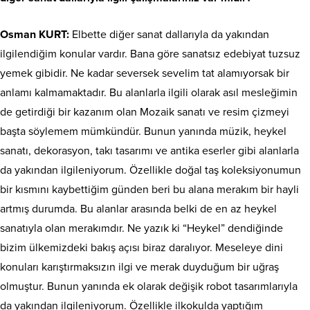
Osman KURT:
Elbette diğer sanat dallarıyla da yakından
ilgilendiğim konular vardır. Bana göre sanatsız edebiyat tuzsuz
yemek gibidir. Ne kadar seversek sevelim tat alamıyorsak bir
anlamı kalmamaktadır. Bu alanlarla ilgili olarak asıl mesleğimin
de getirdiği bir kazanım olan Mozaik sanatı ve resim çizmeyi
başta söylemem mümkündür. Bunun yanında müzik, heykel
sanatı, dekorasyon, takı tasarımı ve antika eserler gibi alanlarla
da yakından ilgileniyorum. Özellikle doğal taş koleksiyonumun
bir kısmını kaybettiğim günden beri bu alana merakım bir hayli
artmış durumda. Bu alanlar arasında belki de en az heykel
sanatıyla olan merakımdır. Ne yazık ki “Heykel” dendiğinde
bizim ülkemizdeki bakış açısı biraz daralıyor. Meseleye dini
konuları karıştırmaksızın ilgi ve merak duyduğum bir uğraş
olmuştur. Bunun yanında ek olarak değişik robot tasarımlarıyla
da yakından ilgileniyorum. Özellikle ilkokulda yaptığım