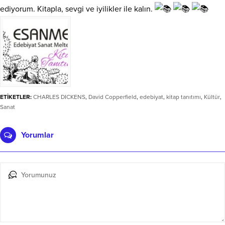
ediyorum. Kitapla, sevgi ve iyilikler ile kalın.
ETİKETLER:
CHARLES DICKENS
,
David Copperfield
,
edebiyat
,
kitap tanıtımı
,
Kültür
,
Sanat
Yorumlar