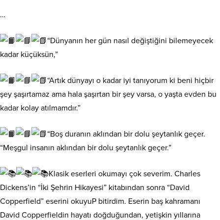
…
“Dünyanın her gün nasıl değiştiğini bilemeyecek
kadar küçüksün,”
“Artık dünyayı o kadar iyi tanıyorum ki beni hiçbir
şey şaşırtamaz ama hala şaşırtan bir şey varsa, o yaşta evden bu
kadar kolay atılmamdır.”
“Boş duranın aklından bir dolu şeytanlık geçer.
“Meşgul insanın aklından bir dolu şeytanlık geçer.”
Klasik eserleri okumayı çok severim. Charles
Dickens’in “İki Şehrin Hikayesi” kitabından sonra “David
Copperfield” eserini okuyuP bitirdim. Eserin baş kahramanı
David Copperfieldin hayatı doğduğundan, yetişkin yıllarına