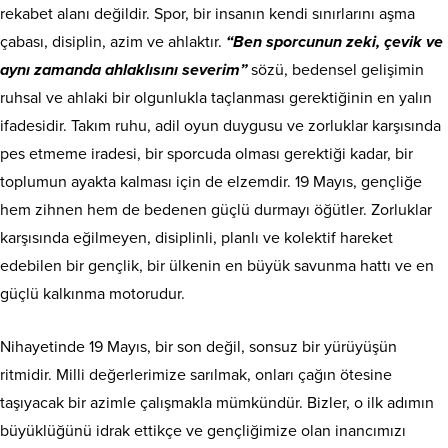
rekabet alanı değildir. Spor, bir insanın kendi sınırlarını aşma
çabası, disiplin, azim ve ahlaktır.
“Ben sporcunun zeki, çevik ve
aynı zamanda ahlaklısını severim”
sözü, bedensel gelişimin
ruhsal ve ahlaki bir olgunlukla taçlanması gerektiğinin en yalın
ifadesidir. Takım ruhu, adil oyun duygusu ve zorluklar karşısında
pes etmeme iradesi, bir sporcuda olması gerektiği kadar, bir
toplumun ayakta kalması için de elzemdir. 19 Mayıs, gençliğe
hem zihnen hem de bedenen güçlü durmayı öğütler. Zorluklar
karşısında eğilmeyen, disiplinli, planlı ve kolektif hareket
edebilen bir gençlik, bir ülkenin en büyük savunma hattı ve en
güçlü kalkınma motorudur.
​Nihayetinde 19 Mayıs, bir son değil, sonsuz bir yürüyüşün
ritmidir. Milli değerlerimize sarılmak, onları çağın ötesine
taşıyacak bir azimle çalışmakla mümkündür. Bizler, o ilk adımın
büyüklüğünü idrak ettikçe ve gençliğimize olan inancımızı