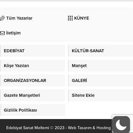
Tüm Yazarlar
KÜNYE
İletişim
EDEBİYAT
KÜLTÜR-SANAT
Köşe Yazıları
Manşet
ORGANİZASYONLAR
GALERİ
Gazete Manşetleri
Sitene Ekle
Gizlilik Politikası
Edebiyat Sanat Meltemi © 2023 - Web Tasarım & Hosting
YD Web