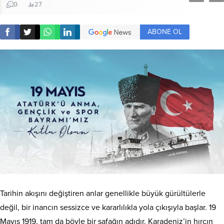
0
27
ABONE OL
Tarihin akışını değiştiren anlar genellikle büyük gürültülerle
değil, bir inancın sessizce ve kararlılıkla yola çıkışıyla başlar. 19
Mayıs 1919, tam da böyle bir şafağın adıdır. Karadeniz’in hırçın