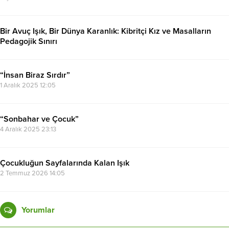
Bir Avuç Işık, Bir Dünya Karanlık: Kibritçi Kız ve Masalların
Pedagojik Sınırı
28 Nisan 2026 15:32
“İnsan Biraz Sırdır”
1 Aralık 2025 12:05
“Sonbahar ve Çocuk”
4 Aralık 2025 23:13
Çocukluğun Sayfalarında Kalan Işık
2 Temmuz 2026 14:05
Yorumlar