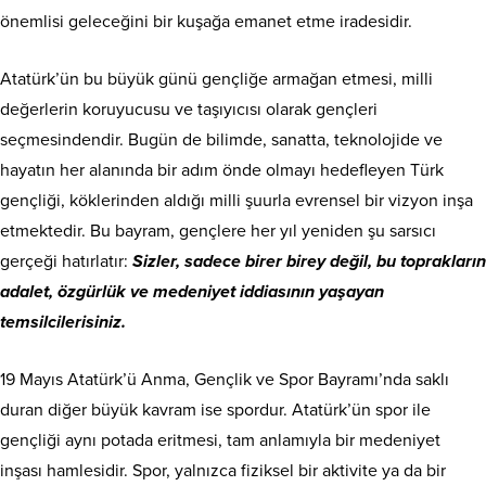
önemlisi geleceğini bir kuşağa emanet etme iradesidir.
Atatürk’ün bu büyük günü gençliğe armağan etmesi, milli
değerlerin koruyucusu ve taşıyıcısı olarak gençleri
seçmesindendir. ​Bugün de bilimde, sanatta, teknolojide ve
hayatın her alanında bir adım önde olmayı hedefleyen Türk
gençliği, köklerinden aldığı milli şuurla evrensel bir vizyon inşa
etmektedir. Bu bayram, gençlere her yıl yeniden şu sarsıcı
gerçeği hatırlatır:
Sizler, sadece birer birey değil, bu toprakların
adalet, özgürlük ve medeniyet iddiasının yaşayan
temsilcilerisiniz.
​19 Mayıs Atatürk’ü Anma, Gençlik ve Spor Bayramı’nda saklı
duran diğer büyük kavram ise spordur. Atatürk’ün spor ile
gençliği aynı potada eritmesi, tam anlamıyla bir medeniyet
inşası hamlesidir. Spor, yalnızca fiziksel bir aktivite ya da bir