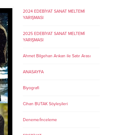
2024 EDEBİYAT SANAT MELTEMİ
YARIŞMASI
2025 EDEBİYAT SANAT MELTEMİ
YARIŞMASI
Ahmet Bilgehan Arıkan ile Satır Arası
ANASAYFA
Biyografi
Cihan BUTAK Söyleşileri
Deneme/İnceleme