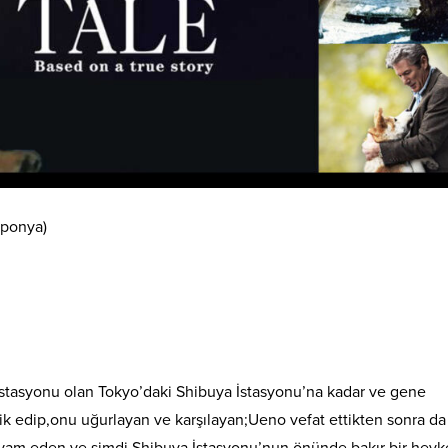
aponya)
istasyonu olan Tokyo’daki Shibuya İstasyonu’na kadar ve gene
ik edip,onu uğurlayan ve karşılayan;Ueno vefat ettikten sonra da