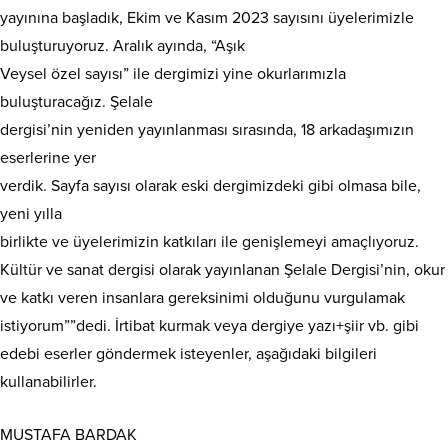
yayınına başladık, Ekim ve Kasım 2023 sayısını üyelerimizle
buluşturuyoruz. Aralık ayında, “Aşık
Veysel özel sayısı” ile dergimizi yine okurlarımızla
buluşturacağız. Şelale
dergisi’nin yeniden yayınlanması sırasında, 18 arkadaşımızın
eserlerine yer
verdik. Sayfa sayısı olarak eski dergimizdeki gibi olmasa bile,
yeni yılla
birlikte ve üyelerimizin katkıları ile genişlemeyi amaçlıyoruz.
Kültür ve sanat dergisi olarak yayınlanan Şelale Dergisi’nin, okur
ve katkı veren insanlara gereksinimi olduğunu vurgulamak
istiyorum””dedi. İrtibat kurmak veya dergiye yazı+şiir vb. gibi
edebi eserler göndermek isteyenler, aşağıdaki bilgileri
kullanabilirler.
MUSTAFA BARDAK