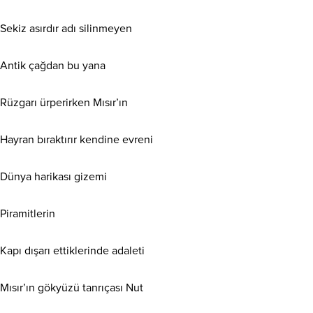
Sekiz asırdır adı silinmeyen
Antik çağdan bu yana
Rüzgarı ürperirken Mısır’ın
Hayran bıraktırır kendine evreni
Dünya harikası gizemi
Piramitlerin
Kapı dışarı ettiklerinde adaleti
Mısır’ın gökyüzü tanrıçası Nut