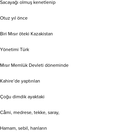
Sacayağı olmuş kenetlenip
Otuz yıl önce
Biri Mısır öteki Kazakistan
Yönetimi Türk
Mısır Memlük Devleti döneminde
Kahire’de yaptırılan
Çoğu dimdik ayaktaki
Câmi, medrese, tekke, saray,
Hamam, sebil, hanların