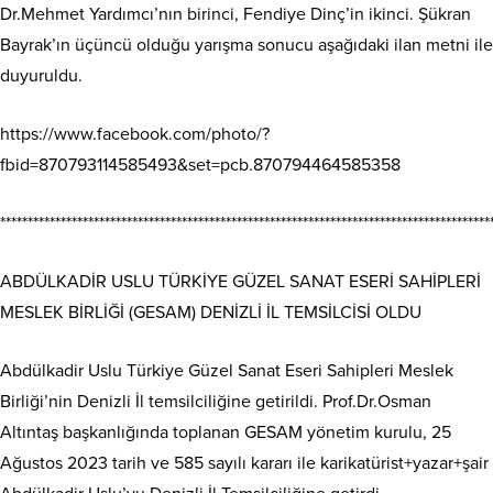
Dr.Mehmet Yardımcı’nın birinci, Fendiye Dinç’in ikinci. Şükran
Bayrak’ın üçüncü olduğu yarışma sonucu aşağıdaki ilan metni ile
duyuruldu.
https://www.facebook.com/photo/?
fbid=870793114585493&set=pcb.870794464585358
*****************************************************************************************
ABDÜLKADİR USLU TÜRKİYE GÜZEL SANAT ESERİ SAHİPLERİ
MESLEK BİRLİĞİ (GESAM) DENİZLİ İL TEMSİLCİSİ OLDU
Abdülkadir Uslu Türkiye Güzel Sanat Eseri Sahipleri Meslek
Birliği’nin Denizli İl temsilciliğine getirildi. Prof.Dr.Osman
Altıntaş başkanlığında toplanan GESAM yönetim kurulu, 25
Ağustos 2023 tarih ve 585 sayılı kararı ile karikatürist+yazar+şair