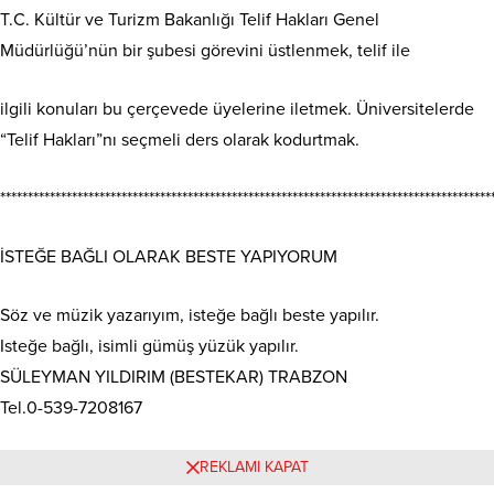
T.C. Kültür ve Turizm Bakanlığı Telif Hakları Genel
Müdürlüğü’nün bir şubesi görevini üstlenmek, telif ile
ilgili konuları bu çerçevede üyelerine iletmek. Üniversitelerde
“Telif Hakları”nı seçmeli ders olarak kodurtmak.
*****************************************************************************************
İSTEĞE BAĞLI OLARAK BESTE YAPIYORUM
Söz ve müzik yazarıyım, isteğe bağlı beste yapılır.
Isteğe bağlı, isimli gümüş yüzük yapılır.
SÜLEYMAN YILDIRIM (BESTEKAR) TRABZON
Tel.0-539-7208167
siyahmezar877@gmail.com
REKLAMI KAPAT