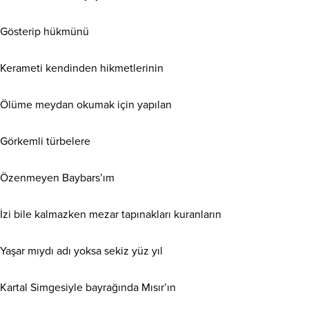
Gösterip hükmünü
Kerameti kendinden hikmetlerinin
Ölüme meydan okumak için yapılan
Görkemli türbelere
Özenmeyen Baybars’ım
İzi bile kalmazken mezar tapınakları kuranların
Yaşar mıydı adı yoksa sekiz yüz yıl
Kartal Simgesiyle bayrağında Mısır’ın