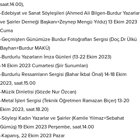
saat.14.00),
-Edebiyat ve Sanat Söyleşileri (Ahmed Ali Bilgen-Burdur Yazarlar
ve Şairler Derneği Başkanı+Zeynep Mengü Yıldız) 13 Ekim 2023
Cuma
-Geçmişten Günümüze Burdur Fotoğrafları Sergisi (Doç.Dr Ülkü
Bayhan+Burdur MAKÜ)
-Burdurlu Yazarların İmza Günleri (13-22 Ekim 2023)
-14 Ekim 2023 Cumartesi (Şiir Sunumları)
-Burdurlu Ressamların Sergisi (Bahar İkbal Önal) 14-18 Ekim
2023, saat.15.00
-Müzik Dinletisi (Gözde Nur Özcan)
-Metal İşleri Sergisi (Teknik Öğretmen Ramazan Biçer) 13-20
Ekim 2023, saat.18.20)
-Söyleşi Kadın Yazarlar ve Şairler (Kamile Yılmaz+Sebahat
Gümüş) 19 Ekim 2023 Perşembe, saat.14.00
-Kapanış, 22 Ekim 2023 Pazar