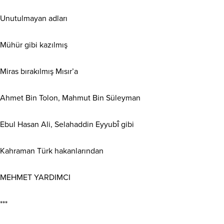
Unutulmayan adları
Mühür gibi kazılmış
Miras bırakılmış Mısır’a
Ahmet Bin Tolon, Mahmut Bin Süleyman
Ebul Hasan Ali, Selahaddin Eyyubî gibi
Kahraman Türk hakanlarından
MEHMET YARDIMCI
***