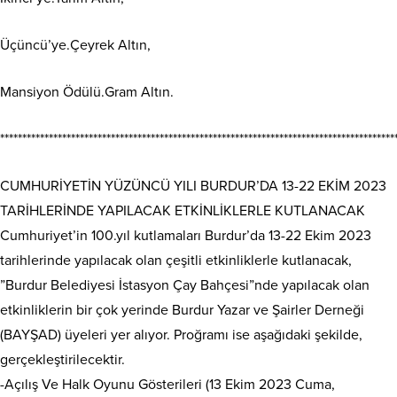
Üçüncü’ye.Çeyrek Altın,
Mansiyon Ödülü.Gram Altın.
*****************************************************************************************
CUMHURİYETİN YÜZÜNCÜ YILI BURDUR’DA 13-22 EKİM 2023
TARİHLERİNDE YAPILACAK ETKİNLİKLERLE KUTLANACAK
Cumhuriyet’in 100.yıl kutlamaları Burdur’da 13-22 Ekim 2023
tarihlerinde yapılacak olan çeşitli etkinliklerle kutlanacak,
”Burdur Belediyesi İstasyon Çay Bahçesi”nde yapılacak olan
etkinliklerin bir çok yerinde Burdur Yazar ve Şairler Derneği
(BAYŞAD) üyeleri yer alıyor. Proğramı ise aşağıdaki şekilde,
gerçekleştirilecektir.
-Açılış Ve Halk Oyunu Gösterileri (13 Ekim 2023 Cuma,