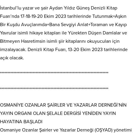
İstanbul’lu yazar ve şair Aydan Yıldız Güneş Denizli Kitap
Fuarı’nda 17-18-19-20 Ekim 2023 tarihlerinde Tutunmak+Aşkın
Bir Kuşdu Avuçlarımda+Bana Sevgiyi Anlat+Toraman ve Kayıp
Yavrular isimli hikaye kitapları ile Yürekten Düşen Damlalar ve
Bitmeyen Hasretimsin isimli şiir kitaplarını okuyucuları için
imzalayacak. Denizli Kitap Fuarı, 13-20 Ekim 2023 tarihlerinde
açık olacak.
*************************************************************************
*************************************************************************
OSMANİYE OZANLAR ŞAİRLER VE YAZARLAR DERNEĞİ’NİN
YAYIN ORGANI OLAN ŞELALE DERGİSİ YENİDEN YAYIN
HAYATINA BAŞLADI
Osmaniye Ozanlar Şairler ve Yazarlar Derneği (OŞYAD) yönetimi