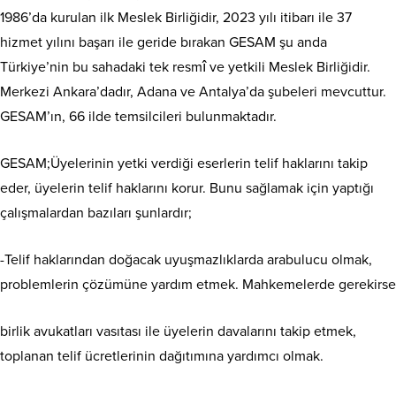
1986’da kurulan ilk Meslek Birliğidir, 2023 yılı itibarı ile 37
hizmet yılını başarı ile geride bırakan GESAM şu anda
Türkiye’nin bu sahadaki tek resmî ve yetkili Meslek Birliğidir.
Merkezi Ankara’dadır, Adana ve Antalya’da şubeleri mevcuttur.
GESAM’ın, 66 ilde temsilcileri bulunmaktadır.
GESAM;Üyelerinin yetki verdiği eserlerin telif haklarını takip
eder, üyelerin telif haklarını korur. Bunu sağlamak için yaptığı
çalışmalardan bazıları şunlardır;
-Telif haklarından doğacak uyuşmazlıklarda arabulucu olmak,
problemlerin çözümüne yardım etmek. Mahkemelerde gerekirse
birlik avukatları vasıtası ile üyelerin davalarını takip etmek,
toplanan telif ücretlerinin dağıtımına yardımcı olmak.