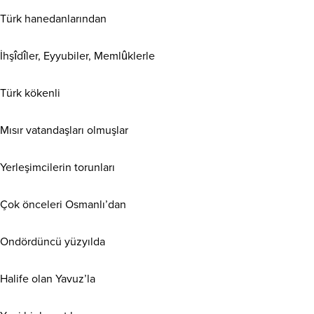
Türk hanedanlarından
İhşîdîler, Eyyubiler, Memlûklerle
Türk kökenli
Mısır vatandaşları olmuşlar
Yerleşimcilerin torunları
Çok önceleri Osmanlı’dan
Ondördüncü yüzyılda
Halife olan Yavuz’la