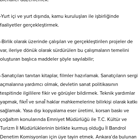
-Yurt içi ve yurt dışında, kamu kuruluşları ile işbirliğinde
faaliyetler gerçekleştirmek.
-Birlik olarak üzerinde çalışılan ve gerçekleştirilen projeler de
var, ileriye dönük olarak sürdürülen bu çalışmaların temelini
oluşturan başlıca maddeler şöyle sayılabilir;
-Sanatçıları tanıtan kitaplar, filmler hazırlamak. Sanatçıların sergi
açmalarına yardımcı olmak, devletin sanat politikasının
tespitinde ilgililere fikir ve görüşler bildirmek. Teknik yardımlar
yapmak, fikrî ve sınaî haklar mahkemelerine bilirkişi olarak katkı
sağlamak. Yasa dışı kopyalama eser üretimi, korsan baskı ve
çoğaltım konularında Emniyet Müdürlüğü ile T.C. Kültür ve
Turizm İl Müdürlüklerinin birlikte kurmuş olduğu İl Bandrol
Denetim Komisyonları için üye tayin etmek. Ankara’da bulunan