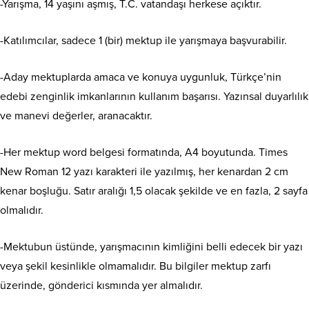
-Yarışma, 14 yaşını aşmış, T.C. vatandaşı herkese açıktır.
-Katılımcılar, sadece 1 (bir) mektup ile yarışmaya başvurabilir.
-Aday mektuplarda amaca ve konuya uygunluk, Türkçe’nin
edebi zenginlik imkanlarının kullanım başarısı. Yazınsal duyarlılık
ve manevi değerler, aranacaktır.
-Her mektup word belgesi formatında, A4 boyutunda. Times
New Roman 12 yazı karakteri ile yazılmış, her kenardan 2 cm
kenar boşluğu. Satır aralığı 1,5 olacak şekilde ve en fazla, 2 sayfa
olmalıdır.
-Mektubun üstünde, yarışmacının kimliğini belli edecek bir yazı
veya şekil kesinlikle olmamalıdır. Bu bilgiler mektup zarfı
üzerinde, gönderici kısmında yer almalıdır.