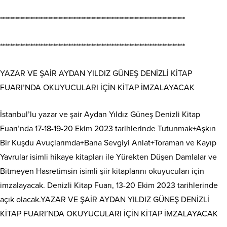
*************************************************************************
*************************************************************************
YAZAR VE ŞAİR AYDAN YILDIZ GÜNEŞ DENİZLİ KİTAP
FUARI’NDA OKUYUCULARI İÇİN KİTAP İMZALAYACAK
İstanbul’lu yazar ve şair Aydan Yıldız Güneş Denizli Kitap
Fuarı’nda 17-18-19-20 Ekim 2023 tarihlerinde Tutunmak+Aşkın
Bir Kuşdu Avuçlarımda+Bana Sevgiyi Anlat+Toraman ve Kayıp
Yavrular isimli hikaye kitapları ile Yürekten Düşen Damlalar ve
Bitmeyen Hasretimsin isimli şiir kitaplarını okuyucuları için
imzalayacak. Denizli Kitap Fuarı, 13-20 Ekim 2023 tarihlerinde
açık olacak.YAZAR VE ŞAİR AYDAN YILDIZ GÜNEŞ DENİZLİ
KİTAP FUARI’NDA OKUYUCULARI İÇİN KİTAP İMZALAYACAK