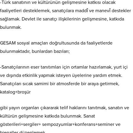
-Türk sanatının ve kültürünün gelişmesine katkısı olacak
faaliyetleri desteklemek, sanatçılara maddî ve manevî destekler
sağlamak. Devlet ile sanatçı ilişkilerinin gelişmesine, katkıda
bulunmak.
GESAM sosyal amaçları doğrultusunda da faaliyetlerde
bulunmaktadır, bunlardan bazıları;
-Sanatçılarının eser tanıtımları için ortamlar hazırlamak, yurt içi
ve dışında etkinlik yapmak isteyen üyelerine yardım etmek.
Sanatçıları sıcak samimi bir atmosferde bir araya getirmek,
katalog+broşür
gibi yayın organları çıkararak telif haklarını tanıtmak, sanatın ve
kültürün gelişmesine katkıda bulunmak. Sanat
gösterileri+sergiler+ sempozyumlar+konferans+seminer ve
bienaller düzenlemek.