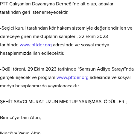
PTT Çalışanları Dayanışma Derneği’ne ait olup, adaylar
tarafından geri istenemeyecektir.
-Seçici kurul tarafından kör hakem sistemiyle değerlendirilen ve
dereceye giren mektupların sahipleri, 22 Ekim 2023
tarihinde
www.pttder.org
adresinde ve sosyal medya
hesaplarımızda ilan edilecektir.
-Ödül töreni, 29 Ekim 2023 tarihinde ”Samsun Adliye Sarayı”nda
gerçekleşecek ve program
www.pttder.org
adresinde ve sosyal
medya hesaplarımızda yayınlanacaktır.
ŞEHİT SAVCI MURAT UZUN MEKTUP YARIŞMASI ÖDÜLLERİ;
Birinci’ye.Tam Altın,
İkinci’ye.Yarım Altın,