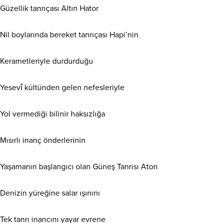
Güzellik tanrıçası Altın Hator
Nil boylarında bereket tanrıçası Hapi’nin
Kerametleriyle durdurduğu
Yesevî kültünden gelen nefesleriyle
Yol vermediği bilinir haksızlığa
Mısırlı inanç önderlerinin
Yaşamanın başlangıcı olan Güneş Tanrısı Aton
Denizin yüreğine salar ışınını
Tek tanrı inancını yayar evrene