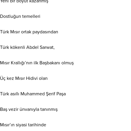
Yeni bir boyut kazanmış
Dostluğun temelleri
Türk Mısır ortak paydasından
Türk kökenli Abdel Sarwat,
Mısır Krallığı’nın ilk Başbakanı olmuş
Üç kez Mısır Hidivi olan
Türk asıllı Muhammed Şerif Paşa
Baş vezir ünvanıyla tanınmış
Mısır’ın siyasi tarihinde