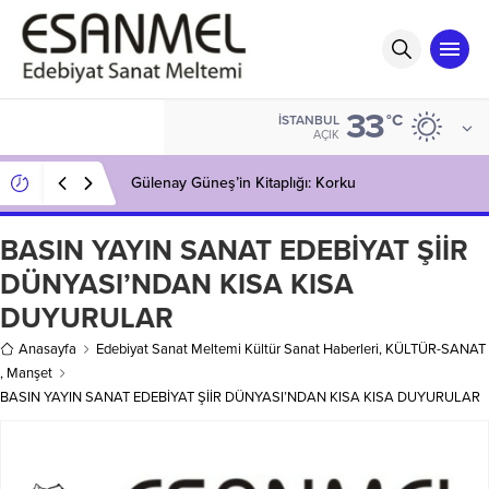
33
°C
İSTANBUL
AÇIK
Gülenay Güneş’in Kitaplığı: ERKEKSİZ KADINLAR
BASIN YAYIN SANAT EDEBİYAT ŞİİR
DÜNYASI’NDAN KISA KISA
DUYURULAR
Anasayfa
Edebiyat Sanat Meltemi Kültür Sanat Haberleri
,
KÜLTÜR-SANAT
,
Manşet
BASIN YAYIN SANAT EDEBİYAT ŞİİR DÜNYASI’NDAN KISA KISA DUYURULAR