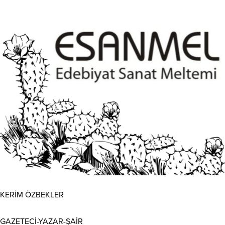
KERİM ÖZBEKLER
GAZETECİ-YAZAR-ŞAİR