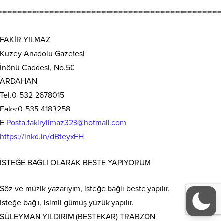
*****************************************************************************************
FAKİR YILMAZ
Kuzey Anadolu Gazetesi
İnönü Caddesi, No.50
ARDAHAN
Tel.0-532-2678015
Faks:0-535-4183258
E
Posta.fakiryilmaz323@hotmail.com
https://lnkd.in/dBteyxFH
İSTEĞE BAĞLI OLARAK BESTE YAPIYORUM
Söz ve müzik yazarıyım, isteğe bağlı beste yapılır.
Isteğe bağlı, isimli gümüş yüzük yapılır.
SÜLEYMAN YILDIRIM (BESTEKAR) TRABZON