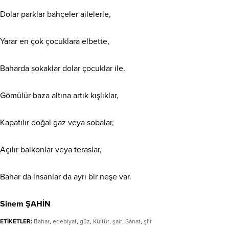
Dolar parklar bahçeler ailelerle,
Yarar en çok çocuklara elbette,
Baharda sokaklar dolar çocuklar ile.
Gömülür baza altına artık kışlıklar,
Kapatılır doğal gaz veya sobalar,
Açılır balkonlar veya teraslar,
Bahar da insanlar da ayrı bir neşe var.
Sinem ŞAHİN
ETİKETLER:
Bahar
,
edebiyat
,
güz
,
Kültür
,
şair
,
Sanat
,
şiir