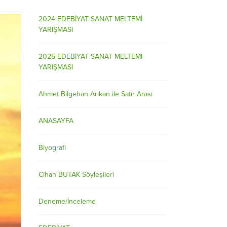
2024 EDEBİYAT SANAT MELTEMİ
YARIŞMASI
2025 EDEBİYAT SANAT MELTEMİ
YARIŞMASI
Ahmet Bilgehan Arıkan ile Satır Arası
ANASAYFA
Biyografi
Cihan BUTAK Söyleşileri
Deneme/İnceleme