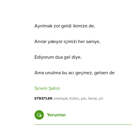
Ayrılmak zor geldi ikimize de,
Anılar yakıyor içimizi her saniye,
Ediyorum dua gel diye,
Ama unutma bu acı geçmez, gelsen de
Sinem Şahin
ETİKETLER:
edebiyat
,
Kültür
,
şair
,
Sanat
,
şiir
Yorumlar