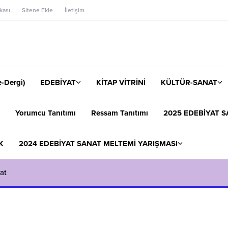
ikası
Sitene Ekle
İletişim
-Dergi)
EDEBİYAT
KİTAP VİTRİNİ
KÜLTÜR-SANAT
Yorumcu Tanıtımı
Ressam Tanıtımı
2025 EDEBİYAT S
K
2024 EDEBİYAT SANAT MELTEMİ YARIŞMASI
at