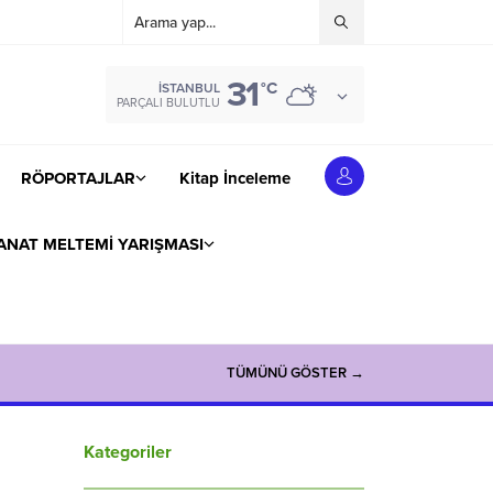
31
°C
İSTANBUL
PARÇALI BULUTLU
RÖPORTAJLAR
Kitap İnceleme
ANAT MELTEMİ YARIŞMASI
TÜMÜNÜ GÖSTER →
Kategoriler