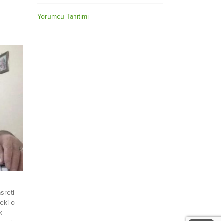
Yorumcu Tanıtımı
sreti
eki o
k