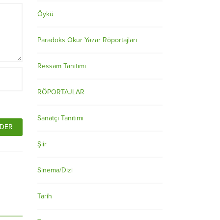
Öykü
Paradoks Okur Yazar Röportajları
Ressam Tanıtımı
RÖPORTAJLAR
Sanatçı Tanıtımı
Şiir
Sinema/Dizi
Tarih