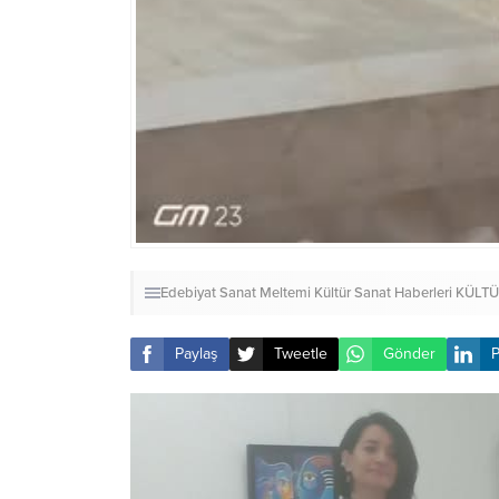
Edebiyat Sanat Meltemi Kültür Sanat Haberleri
KÜLTÜ
Paylaş
Tweetle
Gönder
P