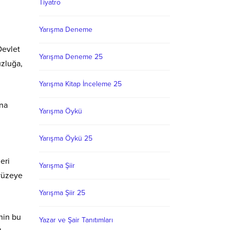
Tiyatro
Yarışma Deneme
Devlet
Yarışma Deneme 25
zluğa,
Yarışma Kitap İnceleme 25
ına
Yarışma Öykü
Yarışma Öykü 25
eri
Yarışma Şiir
 yüzeye
Yarışma Şiir 25
inin bu
Yazar ve Şair Tanıtımları