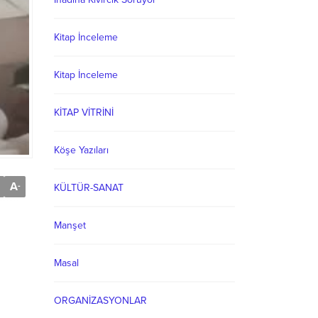
Kitap İnceleme
Kitap İnceleme
KİTAP VİTRİNİ
Köşe Yazıları
A
-
KÜLTÜR-SANAT
Manşet
Masal
ORGANİZASYONLAR