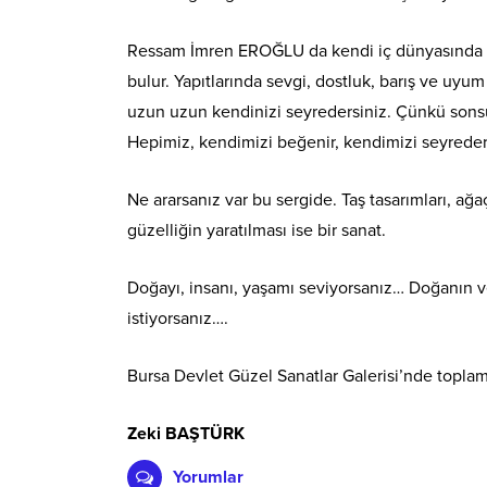
Ressam İmren EROĞLU da kendi iç dünyasında bir 
bulur. Yapıtlarında sevgi, dostluk, barış ve uyu
uzun uzun kendinizi seyredersiniz. Çünkü sonsuz
Hepimiz, kendimizi beğenir, kendimizi seyrede
Ne ararsanız var bu sergide. Taş tasarımları, ağaç
güzelliğin yaratılması ise bir sanat.
Doğayı, insanı, yaşamı seviyorsanız… Doğanın v
istiyorsanız….
Bursa Devlet Güzel Sanatlar Galerisi’nde toplam 
Zeki BAŞTÜRK
Yorumlar