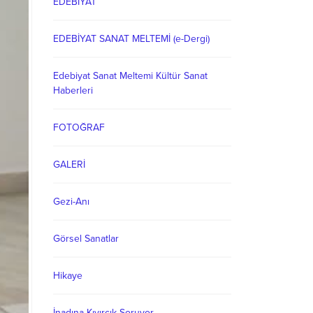
EDEBİYAT
EDEBİYAT SANAT MELTEMİ (e-Dergi)
Edebiyat Sanat Meltemi Kültür Sanat
Haberleri
FOTOĞRAF
GALERİ
Gezi-Anı
Görsel Sanatlar
Hikaye
İnadına Kıvırcık Soruyor