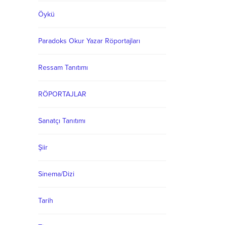
Öykü
Paradoks Okur Yazar Röportajları
Ressam Tanıtımı
RÖPORTAJLAR
Sanatçı Tanıtımı
Şiir
Sinema/Dizi
Tarih