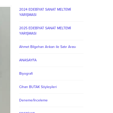
2024 EDEBİYAT SANAT MELTEMİ
YARIŞMASI
2025 EDEBİYAT SANAT MELTEMİ
YARIŞMASI
Ahmet Bilgehan Arıkan ile Satır Arası
ANASAYFA
Biyografi
Cihan BUTAK Söyleşileri
Deneme/İnceleme