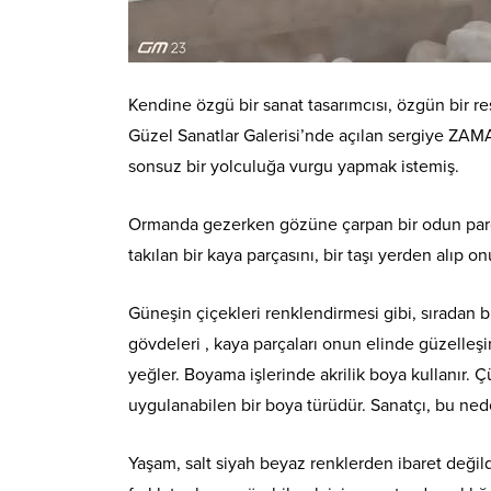
Kendine özgü bir sanat tasarımcısı, özgün bir r
Güzel Sanatlar
Galerisi’nde açılan sergiye ZA
sonsuz bir yolculuğa vurgu yapmak istemiş.
Ormanda gezerken gözüne çarpan bir odun parça
takılan bir kaya parçasını, bir taşı yerden alıp o
Güneşin çiçekleri renklendirmesi gibi, sıradan bir
gövdeleri , kaya parçaları onun elinde güzelleşir,
yeğler. Boyama işlerinde akrilik boya kullanır.
uygulanabilen bir boya türüdür. Sanatçı, bu neden
Yaşam, salt siyah beyaz renklerden ibaret değildi