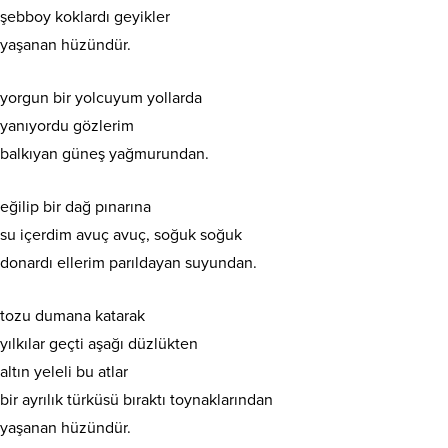
şebboy koklardı geyikler
yaşanan hüzündür.
yorgun bir yolcuyum yollarda
yanıyordu gözlerim
balkıyan güneş yağmurundan.
eğilip bir dağ pınarına
su içerdim avuç avuç, soğuk soğuk
donardı ellerim parıldayan suyundan.
tozu dumana katarak
yılkılar geçti aşağı düzlükten
altın yeleli bu atlar
bir ayrılık türküsü bıraktı toynaklarından
yaşanan hüzündür.