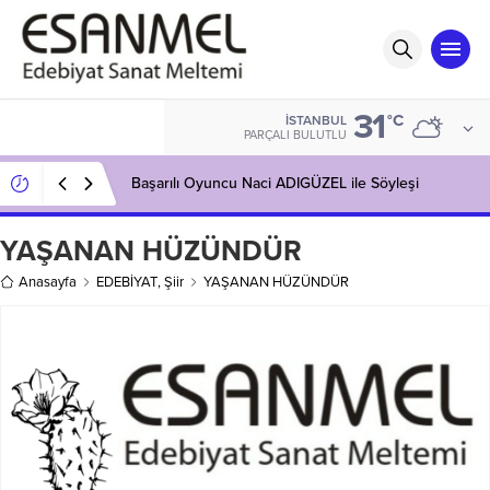
31
°C
İSTANBUL
PARÇALI BULUTLU
Başarılı Oyuncu Naci ADIGÜZEL ile Söyleşi
YAŞANAN HÜZÜNDÜR
Anasayfa
EDEBİYAT
,
Şiir
YAŞANAN HÜZÜNDÜR