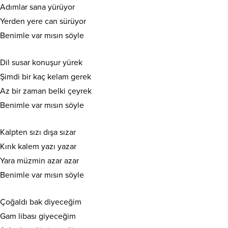
Adımlar sana yürüyor
Yerden yere can sürüyor
Benimle var mısın söyle
Dil susar konuşur yürek
Şimdi bir kaç kelam gerek
Az bir zaman belki çeyrek
Benimle var mısın söyle
Kalpten sızı dışa sızar
Kırık kalem yazı yazar
Yara müzmin azar azar
Benimle var mısın söyle
Çoğaldı bak diyeceğim
Gam libası giyeceğim