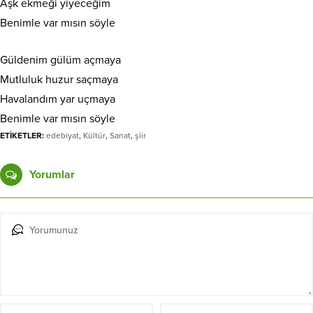
Aşk ekmeği yiyeceğim
Benimle var mısın söyle
Güldenim gülüm açmaya
Mutluluk huzur saçmaya
Havalandım yar uçmaya
Benimle var mısın söyle
ETİKETLER:
edebiyat
,
Kültür
,
Sanat
,
şiir
Yorumlar