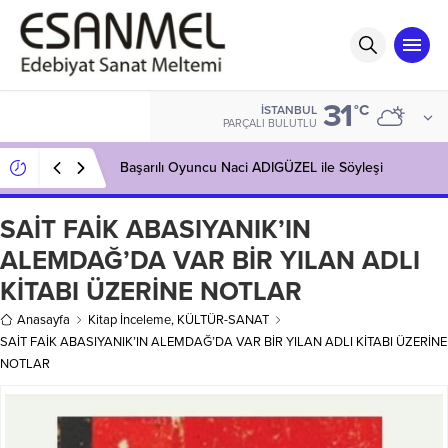
31
°C
İSTANBUL
PARÇALI BULUTLU
Başarılı Oyuncu Naci ADIGÜZEL ile Söyleşi
SAİT FAİK ABASIYANIK’IN
ALEMDAĞ’DA VAR BİR YILAN ADLI
KİTABI ÜZERİNE NOTLAR
Anasayfa
Kitap İnceleme
,
KÜLTÜR-SANAT
SAİT FAİK ABASIYANIK’IN ALEMDAĞ’DA VAR BİR YILAN ADLI KİTABI ÜZERİNE
NOTLAR