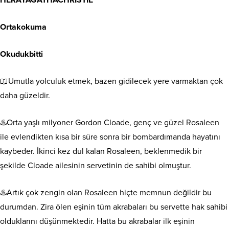
HERAYAGATHACHRISTIE
Ortakokuma
Okudukbitti
📖Umutla yolculuk etmek, bazen gidilecek yere varmaktan çok
daha güzeldir.
♨️Orta yaşlı milyoner Gordon Cloade, genç ve güzel Rosaleen
ile evlendikten kısa bir süre sonra bir bombardımanda hayatını
kaybeder. İkinci kez dul kalan Rosaleen, beklenmedik bir
şekilde Cloade ailesinin servetinin de sahibi olmuştur.
♨️Artık çok zengin olan Rosaleen hiçte memnun değildir bu
durumdan. Zira ölen eşinin tüm akrabaları bu servette hak sahibi
olduklarını düşünmektedir. Hatta bu akrabalar ilk eşinin