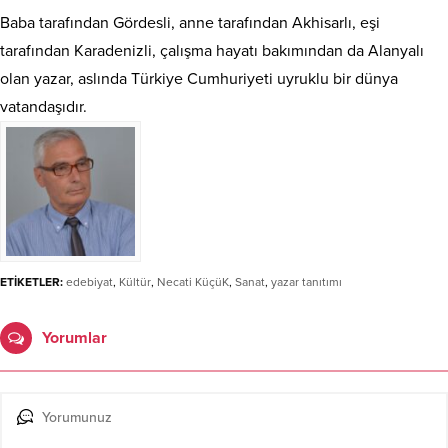
Baba tarafından Gördesli, anne tarafından Akhisarlı, eşi
tarafından Karadenizli, çalışma hayatı bakımından da Alanyalı
olan yazar, aslında Türkiye Cumhuriyeti uyruklu bir dünya
vatandaşıdır.
ETİKETLER:
edebiyat
,
Kültür
,
Necati KüçüK
,
Sanat
,
yazar tanıtımı
Yorumlar