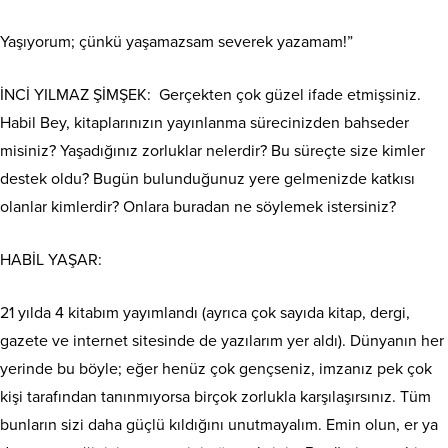
Yaşıyorum; çünkü yaşamazsam severek yazamam!”
İNCİ YILMAZ ŞİMŞEK:
Gerçekten çok güzel ifade etmişsiniz.
Habil Bey, kitaplarınızın yayınlanma sürecinizden bahseder
misiniz? Yaşadığınız zorluklar nelerdir? Bu süreçte size kimler
destek oldu? Bugün bulunduğunuz yere gelmenizde katkısı
olanlar kimlerdir? Onlara buradan ne söylemek istersiniz?
HABİL YAŞAR:
21 yılda 4 kitabım yayımlandı (ayrıca çok sayıda kitap, dergi,
gazete ve internet sitesinde de yazılarım yer aldı). Dünyanın her
yerinde bu böyle; eğer henüz çok gençseniz, imzanız pek çok
kişi tarafından tanınmıyorsa birçok zorlukla karşılaşırsınız. Tüm
bunların sizi daha güçlü kıldığını unutmayalım. Emin olun, er ya