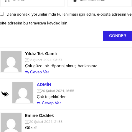
Daha sonraki yorumlarımda kullanılması için adım, e-posta adresim ve
site adresim bu tarayıcıya kaydedilsin.
Yıldız Tek Gamlı
18 Şubat 2024, 03:57
Çok güzel bir röportaj olmuş harikasınız
Cevap Ver
ADMİN
20 Şubat 2024, 16:55
Çok teşekkürler.
Cevap Ver
Emine Özdilek
20 Şubat 2024, 21:55
Güzel!