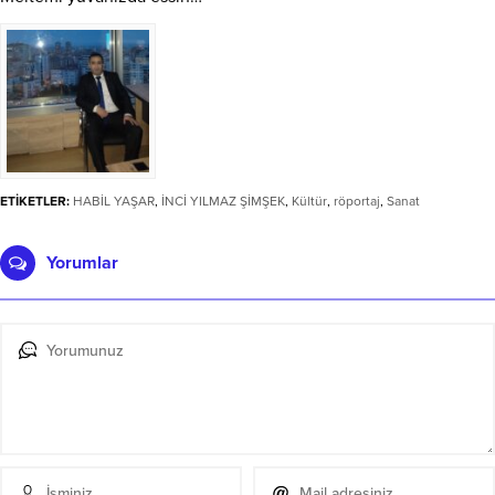
ETİKETLER:
HABİL YAŞAR
,
İNCİ YILMAZ ŞİMŞEK
,
Kültür
,
röportaj
,
Sanat
Yorumlar