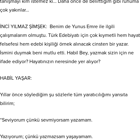
tanışmayı kim istemez ki… Daha önce de belirttiğim gibi ruhuma
çok yakınlar…
İNCİ YILMAZ ŞİMŞEK:
Benim de Yunus Emre ile ilgili
çalışmalarım olmuştu. Türk Edebiyatı için çok kıymetli hem hayat
felsefesi hem edebi kişiliği örnek alınacak cinsten bir yazar.
İsmini duymak beni mutlu etti. Habil Bey, yazmak sizin için ne
ifade ediyor? Hayatınızın neresinde yer alıyor?
HABİL YAŞAR:
Yıllar önce söylediğim şu sözlerle tüm yaratıcılığımı yansıta
bilirim;
“Seviyorum çünkü sevmiyorsam yazamam.
Yazıyorum; çünkü yazmazsam yaşayamam.