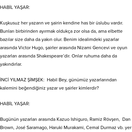
HABİL YAŞAR:
Kuşkusuz her yazarın ve şairin kendine has bir üslubu vardır.
Bunları birbirinden ayırmak oldukça zor olsa da, ama elbette
bazılar size daha da yakın olur. Benim idealimdeki yazarlar
arasında Victor Hugo, şairler arasında Nizami Gencevi ve oyun
yazarları arasında Shakespeare’dir. Onlar ruhuma daha da
yakındırlar.
İNCİ YILMAZ ŞİMŞEK:
Habil Bey, günümüz yazarlarından
kalemini beğendiğiniz yazar ve şairler kimlerdir?
HABİL YAŞAR:
Bugünün yazarları arasında Kazuo Ishiguro, Ramiz Rövşen,
Dan
Brown, José Saramago, Haruki Murakami, Cemal Durmaz vb. yer