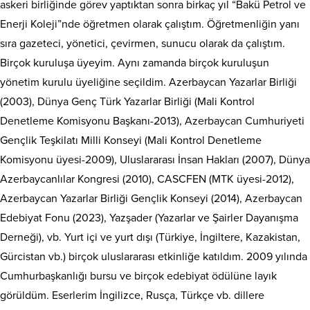
askeri birliğinde görev yaptıktan sonra birkaç yıl “Bakü Petrol ve
Enerji Koleji”nde öğretmen olarak çalıştım. Öğretmenliğin yanı
sıra gazeteci, yönetici, çevirmen, sunucu olarak da çalıştım.
Birçok kuruluşa üyeyim. Aynı zamanda birçok kuruluşun
yönetim kurulu üyeliğine seçildim. Azerbaycan Yazarlar Birliği
(2003), Dünya Genç Türk Yazarlar Birliği (Mali Kontrol
Denetleme Komisyonu Başkanı-2013), Azerbaycan Cumhuriyeti
Gençlik Teşkilatı Milli Konseyi (Mali Kontrol Denetleme
Komisyonu üyesi-2009), Uluslararası İnsan Hakları (2007), Dünya
Azerbaycanlılar Kongresi (2010), CASCFEN (MTK üyesi-2012),
Azerbaycan Yazarlar Birliği Gençlik Konseyi (2014), Azerbaycan
Edebiyat Fonu (2023), Yazşader (Yazarlar ve Şairler Dayanışma
Derneği), vb. Yurt içi ve yurt dışı (Türkiye, İngiltere, Kazakistan,
Gürcistan vb.) birçok uluslararası etkinliğe katıldım. 2009 yılında
Cumhurbaşkanlığı bursu ve birçok edebiyat ödülüne layık
görüldüm. Eserlerim İngilizce, Rusça, Türkçe vb. dillere