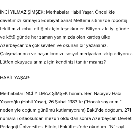
İNCİ YILMAZ ŞİMŞEK: Merhabalar Habil Yaşar. Öncelikle
davetimizi kırmayıp Edebiyat Sanat Meltemi sitimizde röportaj
teklifimizi kabul ettiğiniz için teşekkürler. Biliyoruz ki iyi günde
ve kötü günde her zaman yanımızda olan kardeş ülke
Azerbaycan’da çok sevilen ve okunan bir yazarsınız.
Çalışmalarınızı ve başarılarınızı
sosyal medyadan takip ediyoruz.
Lütfen okuyucularımız için kendinizi tanıtır mısınız?
HABİL YAŞAR:
Merhabalar İNCİ YILMAZ ŞİMŞEK hanım. Ben Nabiyev Habil
Yaşaroğlu (Habil Yaşar), 26 Şubat 1983’te (“Hocalı soykırımı”
nedeniyle doğum günümü kutlamıyorum) Bakü’de doğdum. 271
numaralı ortaokuldan mezun olduktan sonra Azerbaycan Devlet
Pedagoji Üniversitesi Filoloji Fakültesi’nde okudum. “N” saylı