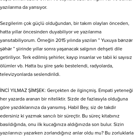
yazılarıma da yansıyor.
Sezgilerim çok güçlü olduğundan, bir takım olayları önceden,
hatta yıllar öncesinden duyabiliyor ve yazılarıma
yansıtabiliyorum. Örneğin 2015 yılında yazılan ” Yuxuya bənzər
şəhər ” şiirinde yıllar sonra yaşanacak salgının dehşeti dile
getiriliyor. Terk edilmiş şehirler, kayıp insanlar ve tabii ki sayısız
ölümler vb. Hatta bu şiire şarkı bestelendi, radyolarda,
televizyonlarda seslendirildi.
İNCİ YILMAZ ŞİMŞEK: Gerçekten de ilginçmiş. Empati yeteneği
her yazarda aranan bir niteliktir. Sizde de fazlasıyla olduğuna
göre yazdıklarınıza da yansımış. Habil Bey, siz de takdir
edersiniz ki yazmak sancılı bir süreçtir. Bu süreç kitabınız
basıldığında, onu ilk kucağınıza aldığınızda son bulur. Sizin
yazılarınızı yazarken zorlandığınız anlar oldu mu? Bu zorluklarla