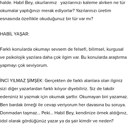
halde. Habil Bey, okurlarımız
yazılarınızı kaleme alırken ne tür
okumalar yaptığınızı merak ediyorlar? Yazılarınızı üretim
esnasında özellikle okuduğunuz bir tür var mı?
HABİL YAŞAR:
Farklı konularda okumayı sevsem de felsefi, bilimsel, kurgusal
ve psikolojik yazılara daha çok ilgim var. Bu konularda araştırma
yapmayı çok seviyorum.
İNCİ YILMAZ ŞİMŞEK: Gerçekten de farklı alanlara olan ilginiz
sizi diğer yazarlardan farklı kılıyor diyebiliriz. Siz de takdir
edersiniz ki yazmak için okumak şarttır. Okumayan biri yazamaz.
Ben bardak örneği ile cevap veriyorum her davasına bu soruya.
Donmadan taşmaz… Peki… Habil Bey, kendinize örnek aldığınız,
idol olarak gördüğünüz yazar ya da şair kimdir ve neden?