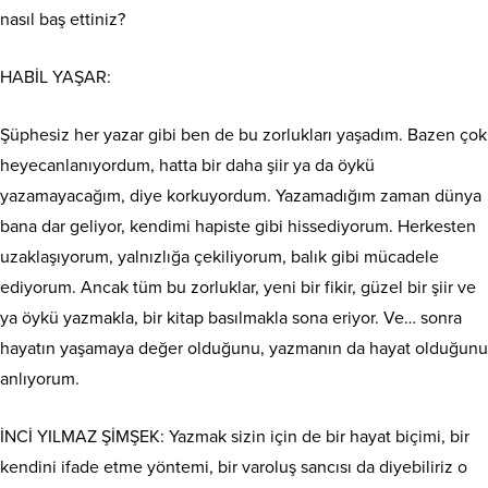
nasıl baş ettiniz?
HABİL YAŞAR:
Şüphesiz her yazar gibi ben de bu zorlukları yaşadım. Bazen çok
heyecanlanıyordum, hatta bir daha şiir ya da öykü
yazamayacağım, diye korkuyordum. Yazamadığım zaman dünya
bana dar geliyor, kendimi hapiste gibi hissediyorum. Herkesten
uzaklaşıyorum, yalnızlığa çekiliyorum, balık gibi mücadele
ediyorum. Ancak tüm bu zorluklar, yeni bir fikir, güzel bir şiir ve
ya öykü yazmakla, bir kitap basılmakla sona eriyor. Ve… sonra
hayatın yaşamaya değer olduğunu, yazmanın da hayat olduğunu
anlıyorum.
İNCİ YILMAZ ŞİMŞEK: Yazmak sizin için de bir hayat biçimi, bir
kendini ifade etme yöntemi, bir varoluş sancısı da diyebiliriz o