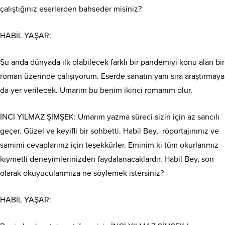
çalıştığınız eserlerden bahseder misiniz?
HABİL YAŞAR:
Şu anda dünyada ilk olabilecek farklı bir pandemiyi konu alan bir
roman üzerinde çalışıyorum. Eserde sanatın yanı sıra araştırmaya
da yer verilecek. Umarım bu benim ikinci romanım olur.
İNCİ YILMAZ ŞİMŞEK: Umarım yazma süreci sizin için az sancılı
geçer. Güzel ve keyifli bir sohbetti. Habil Bey,
röportajınınız ve
samimi cevaplarınız için teşekkürler. Eminim ki tüm okurlarımız
kıymetli deneyimlerinizden faydalanacaklardır. Habil Bey, son
olarak okuyucularımıza ne söylemek istersiniz?
HABİL YAŞAR: