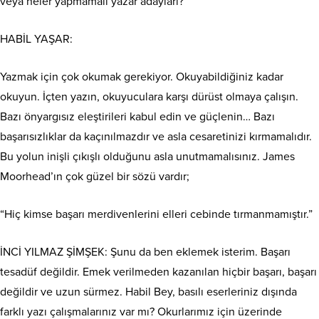
veya neler yapmamalı yazar adayları?
HABİL YAŞAR:
Yazmak için çok okumak gerekiyor. Okuyabildiğiniz kadar
okuyun. İçten yazın, okuyuculara karşı dürüst olmaya çalışın.
Bazı önyargısız eleştirileri kabul edin ve güçlenin… Bazı
başarısızlıklar da kaçınılmazdır ve asla cesaretinizi kırmamalıdır.
Bu yolun inişli çıkışlı olduğunu asla unutmamalısınız. James
Moorhead’ın çok güzel bir sözü vardır;
“Hiç kimse başarı merdivenlerini elleri cebinde tırmanmamıştır.”
İNCİ YILMAZ ŞİMŞEK: Şunu da ben eklemek isterim. Başarı
tesadüf değildir. Emek verilmeden kazanılan hiçbir başarı, başarı
değildir ve uzun sürmez. Habil Bey, basılı eserleriniz dışında
farklı yazı çalışmalarınız var mı? Okurlarımız için üzerinde