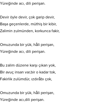
Yüreğinde acı, dili perişan.
Devir öyle devir, çok garip devir,
Başa geçenlerde, müthiş bir kibir,
Zalimin zulmünden, korkunca fakir,
Omuzunda bir yük, hâli perişan,
Yüreğinde acı, dili perişan.
Bu zalim düzene karşı çıkan yok,
Bir avuç insan var,bir o kadar tok,
Fakirlik zulümdür, ızdırâbı çok,
Omuzunda bir yük, hâli perişan,
Yüreğinde acı,dili perişan.