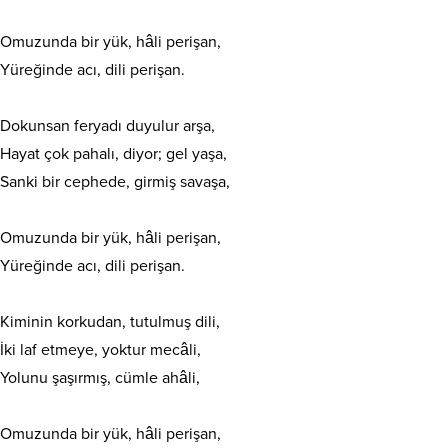
Omuzunda bir yük, hâli perişan,
Yüreğinde acı, dili perişan.
Dokunsan feryadı duyulur arşa,
Hayat çok pahalı, diyor; gel yaşa,
Sanki bir cephede, girmiş savaşa,
Omuzunda bir yük, hâli perişan,
Yüreğinde acı, dili perişan.
Kiminin korkudan, tutulmuş dili,
İki laf etmeye, yoktur mecâli,
Yolunu şaşırmış, cümle ahâli,
Omuzunda bir yük, hâli perişan,