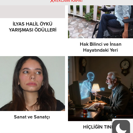
REKLAMI KAPAT
İLYAS HALİL ÖYKÜ
YARIŞMASI ÖDÜLLERİ
Hak Bilinci ve İnsan
Hayatındaki Yeri
Sanat ve Sanatçı
HİÇLİĞİN TINISI