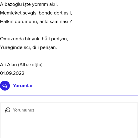
Albazoğlu işte yorarım akıl,
Memleket sevgisi bende dert asıl,
Halkın durumunu, anlatsam nasıl?
Omuzunda bir yük, hâli perişan,
Yüreğinde acı, dili perişan.
Ali Akın (Albazoğlu)
01.09.2022
Yorumlar