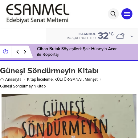
32
°C
İSTANBUL
PARÇALI BULUTLU
Cihan Butak Söyleşileri: Şair Hüseyin Acar
ile Röportaj
Güneşi Söndürmeyin Kitabı
Anasayfa
Kitap İnceleme
,
KÜLTÜR-SANAT
,
Manşet
Güneşi Söndürmeyin Kitabı