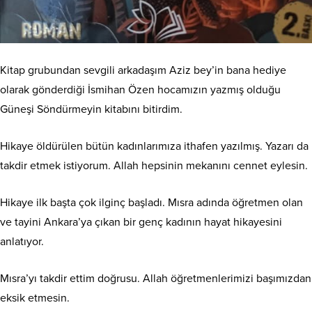
Kitap grubundan sevgili arkadaşım Aziz bey’in bana hediye
olarak gönderdiği İsmihan Özen hocamızın yazmış olduğu
Güneşi Söndürmeyin kitabını bitirdim.
Hikaye öldürülen bütün kadınlarımıza ithafen yazılmış. Yazarı da
takdir etmek istiyorum. Allah hepsinin mekanını cennet eylesin.
Hikaye ilk başta çok ilginç başladı. Mısra adında öğretmen olan
ve tayini Ankara’ya çıkan bir genç kadının hayat hikayesini
anlatıyor.
Mısra’yı takdir ettim doğrusu. Allah öğretmenlerimizi başımızdan
eksik etmesin.