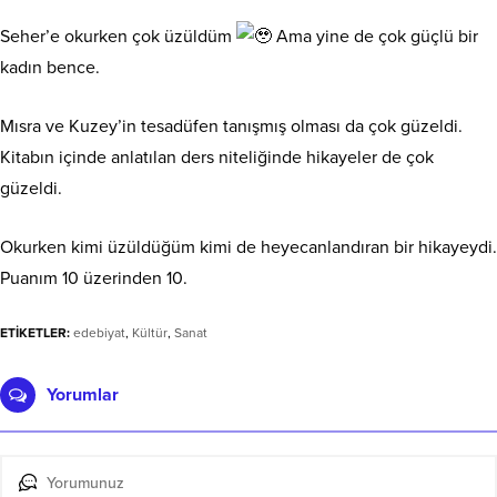
Seher’e okurken çok üzüldüm
Ama yine de çok güçlü bir
kadın bence.
Mısra ve Kuzey’in tesadüfen tanışmış olması da çok güzeldi.
Kitabın içinde anlatılan ders niteliğinde hikayeler de çok
güzeldi.
Okurken kimi üzüldüğüm kimi de heyecanlandıran bir hikayeydi.
Puanım 10 üzerinden 10.
ETİKETLER:
edebiyat
,
Kültür
,
Sanat
Yorumlar